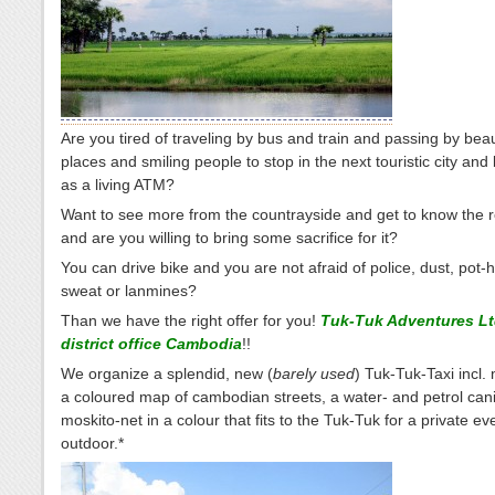
Are you tired of traveling by bus and train and passing by beau
places and smiling people to stop in the next touristic city and
as a living ATM?
Want to see more from the countrayside and get to know the re
and are you willing to bring some sacrifice for it?
You can drive bike and you are not afraid of police, dust, pot-h
sweat or lanmines?
Than we have the right offer for you!
Tuk-Tuk Adventures Lt
district office Cambodia
!!
We organize a splendid, new (
barely used
) Tuk-Tuk-Taxi incl.
a coloured map of cambodian streets, a water- and petrol can
moskito-net in a colour that fits to the Tuk-Tuk for a private ev
outdoor.*