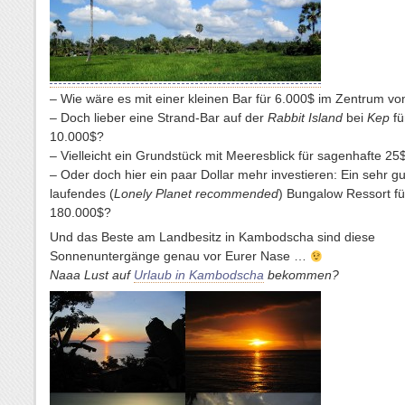
– Wie wäre es mit einer kleinen Bar für 6.000$ im Zentrum v
– Doch lieber eine Strand-Bar auf der
Rabbit Island
bei
Kep
fü
10.000$?
– Vielleicht ein Grundstück mit Meeresblick für sagenhafte 2
– Oder doch hier ein paar Dollar mehr investieren: Ein sehr gu
laufendes (
Lonely Planet recommended
) Bungalow Ressort fü
180.000$?
Und das Beste am Landbesitz in Kambodscha sind diese
Sonnenuntergänge genau vor Eurer Nase …
Naaa Lust auf
Urlaub in Kambodscha
bekommen?