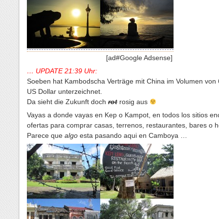
[ad#Google Adsense]
… UPDATE 21:39 Uhr:
Soeben hat Kambodscha Verträge mit China im Volumen von 
US Dollar unterzeichnet.
Da sieht die Zukunft doch
rot
rosig aus
Vayas a donde vayas en Kep o Kampot, en todos los sitios en
ofertas para comprar casas, terrenos, restaurantes, bares o h
Parece que
algo
esta pasando aqui en Camboya …