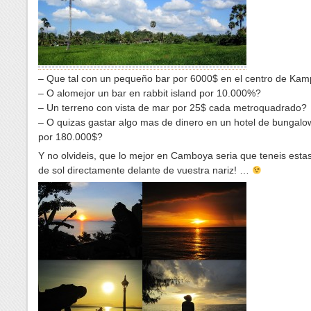
– Que tal con un pequeño bar por 6000$ en el centro de Kam
– O alomejor un bar en rabbit island por 10.000%?
– Un terreno con vista de mar por 25$ cada metroquadrado?
– O quizas gastar algo mas de dinero en un hotel de bungalo
por 180.000$?
Y no olvideis, que lo mejor en Camboya seria que teneis esta
de sol directamente delante de vuestra nariz! …