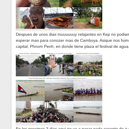
Despues de unos dias muuuuuuy relajantes en Kep no podia
esperar mas para conozer mas de Camboya. Asique nos fuimo
capital, Phnom Penh, en donde tiene plaza el festival de agua
En los proximos 3 dias aqui no va a pasar nada excepto de ir