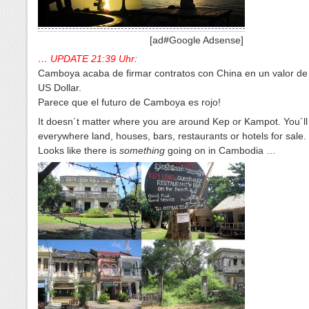
[ad#Google Adsense]
… UPDATE 21:39 Uhr:
Camboya acaba de firmar contratos con China en un valor de
US Dollar.
Parece que el futuro de Camboya es rojo!
It doesn´t matter where you are around Kep or Kampot. You´ll 
everywhere land, houses, bars, restaurants or hotels for sale.
Looks like there is
something
going on in Cambodia …