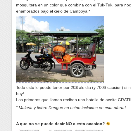
mosquitera en un color que combina con el Tuk-Tuk, para no
enamorados bajo el cielo de Camboya.*
Todo esto lo puede tener por 20$ als dia (y 700$ caucion) si 
hoy!
Los primeros que llaman reciben una botella de aceite GRATIS
* Malaria y fiebre Dengue no estan incluidos en esta oferta!
…
A que no se puede decir NO a esta ocasion?