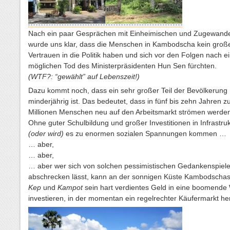
Nach ein paar Gesprächen mit Einheimischen und Zugewand
wurde uns klar, dass die Menschen in Kambodscha kein groß
Vertrauen in die Politik haben und sich vor den Folgen nach 
möglichen Tod des Ministerpräsidenten Hun Sen fürchten.
(WTF?: “gewählt” auf Lebenszeit!)
Dazu kommt noch, dass ein sehr großer Teil der Bevölkerung
minderjährig ist. Das bedeutet, dass in fünf bis zehn Jahren zu
Millionen Menschen neu auf den Arbeitsmarkt strömen werde
Ohne guter Schulbildung und großer Investitionen in Infrastru
(oder wird)
es zu enormen sozialen Spannungen kommen …
… aber,
… aber,
… aber wer sich von solchen pessimistischen Gedankenspiele
abschrecken lässt, kann an der sonnigen Küste Kambodscha
Kep
und
Kampot
sein hart verdientes Geld in eine boomende 
investieren, in der momentan ein regelrechter Käufermarkt he