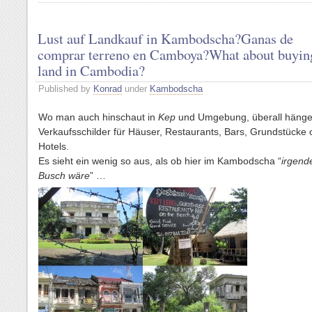
Lust auf Landkauf in Kambodscha?
Ganas de
comprar terreno en Camboya?
What about buyin
land in Cambodia?
Published by
Konrad
under
Kambodscha
Wo man auch hinschaut in
Kep
und Umgebung, überall häng
Verkaufsschilder für Häuser, Restaurants, Bars, Grundstücke 
Hotels.
Es sieht ein wenig so aus, als ob hier im Kambodscha “
irgend
Busch wäre
” …