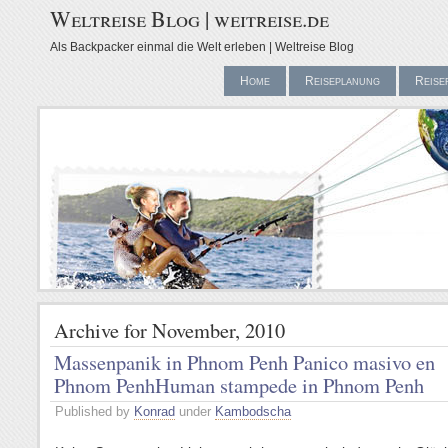
Weltreise Blog | weitreise.de
Als Backpacker einmal die Welt erleben | Weltreise Blog
Home
Reiseplanung
Reise
Archive for November, 2010
Massenpanik in Phnom Penh
Panico masivo en
Phnom Penh
Human stampede in Phnom Penh
Published by
Konrad
under
Kambodscha