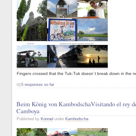
Fingers crossed that the Tuk-Tuk doesn´t break down in the ne
5 responses so far
Beim König von Kambodscha
Visitando el rey d
Camboya
Published by
Konrad
under
Kambodscha