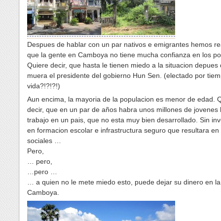
Despues de hablar con un par nativos e emigrantes hemos re
que la gente en Camboya no tiene mucha confianza en los poli
Quiere decir, que hasta le tienen miedo a la situacion depues
muera el presidente del gobierno Hun Sen. (electado por tie
vida?!?!?!)
Aun encima, la mayoria de la populacion es menor de edad. 
decir, que en un par de años habra unos millones de jovene
trabajo en un pais, que no esta muy bien desarrollado. Sin inv
en formacion escolar e infrastructura seguro que resultara en
sociales …
Pero,
… pero,
…pero …
… a quien no le mete miedo esto, puede dejar su dinero en la
Camboya.