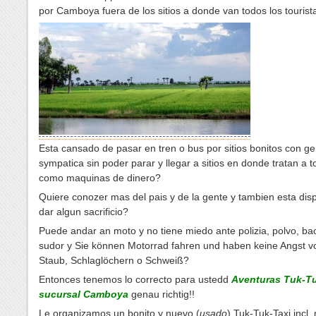
por Camboya fuera de los sitios a donde van todos los tourist
Esta cansado de pasar en tren o bus por sitios bonitos con ge
sympatica sin poder parar y llegar a sitios en donde tratan a t
como maquinas de dinero?
Quiere conozer mas del pais y de la gente y tambien esta dis
dar algun sacrificio?
Puede andar an moto y no tiene miedo ante polizia, polvo, ba
sudor y Sie können Motorrad fahren und haben keine Angst vor
Staub, Schlaglöchern o Schweiß?
Entonces tenemos lo correcto para ustedd
Aventuras Tuk-Tu
sucursal Camboya
genau richtig!!
Le organizamos un bonito y nuevo (
usado
) Tuk-Tuk-Taxi incl.