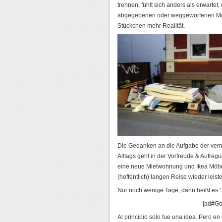
trennen, fühlt sich anders als erwartet
abgegebenen oder weggeworfenen Möbel
Stückchen mehr Realität.
Die Gedanken an die Aufgabe der verm
Alltags geht in der Vorfreude & Aufreg
eine neue Mietwohnung und Ikea Möbe
(hoffentlich) langen Reise wieder leis
Nur noch wenige Tage, dann heißt es “
[ad#Go
Al principio solo fue una idea. Pero en 