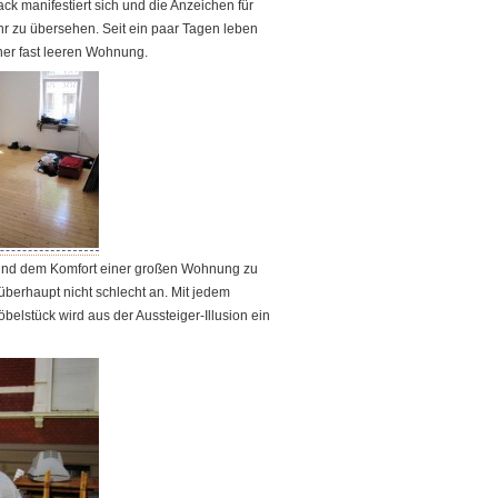
 manifestiert sich und die Anzeichen für
hr zu übersehen. Seit ein paar Tagen leben
ner fast leeren Wohnung.
und dem Komfort einer großen Wohnung zu
, überhaupt nicht schlecht an. Mit jedem
stück wird aus der Aussteiger-Illusion ein