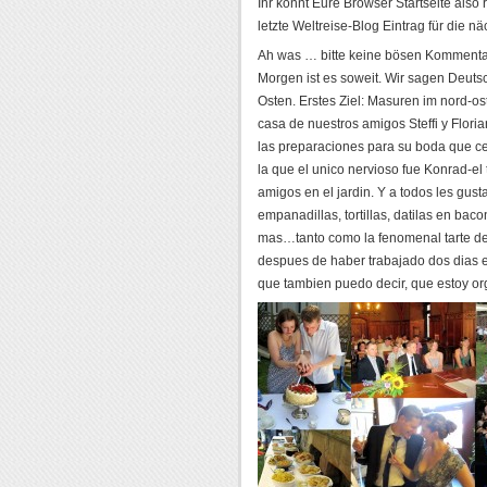
Ihr könnt Eure Browser Startseite also 
letzte Weltreise-Blog Eintrag für die n
Ah was … bitte keine bösen Kommenta
Morgen ist es soweit. Wir sagen Deut
Osten. Erstes Ziel: Masuren im nord-os
casa de nuestros amigos Steffi y Flori
las preparaciones para su boda que c
la que el unico nervioso fue Konrad-el
amigos en el jardin. Y a todos les gus
empanadillas, tortillas, datilas en ba
mas…tanto como la fenomenal tarte de
despues de haber trabajado dos dias e
que tambien puedo decir, que estoy org