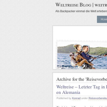
Weltreise Blog | weitr
Als Backpacker einmal die Welt erleben 
Hom
Archive for the 'Reisevorb
Weltreise – Letzter Tag in
en Alemania
Published by
Konrad
under
Reisevorbereit