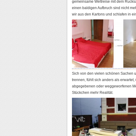
gemeinsame Weltreise mit dem Rucksack
einen baldigen Aufbruch sind nicht me
wir aus den Kartons und schlafen in ei
Sich von den vielen schönen Sachen 
trennen, fühlt sich anders als erwartet
abgegebenen oder weggeworfenen Möbel
Stückchen mehr Realität.