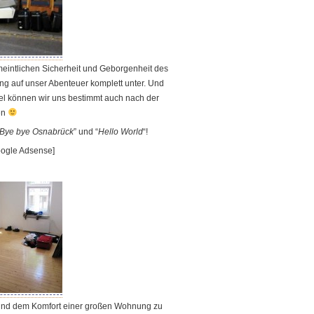
eintlichen Sicherheit und Geborgenheit des
ung auf unser Abenteuer komplett unter. Und
l können wir uns bestimmt auch nach der
ten
Bye bye Osnabrück
” und “
Hello World
“!
ogle Adsense]
und dem Komfort einer großen Wohnung zu