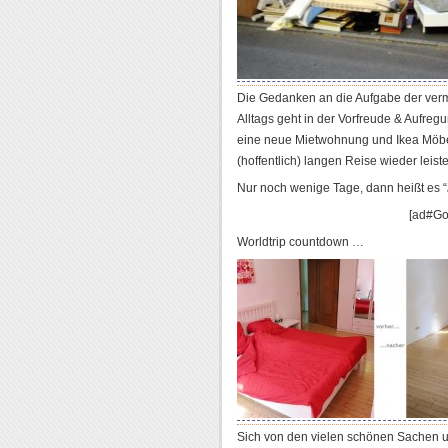
Die Gedanken an die Aufgabe der verm
Alltags geht in der Vorfreude & Aufreg
eine neue Mietwohnung und Ikea Möbe
(hoffentlich) langen Reise wieder leis
Nur noch wenige Tage, dann heißt es “
[ad#Go
Worldtrip countdown …
Sich von den vielen schönen Sachen 