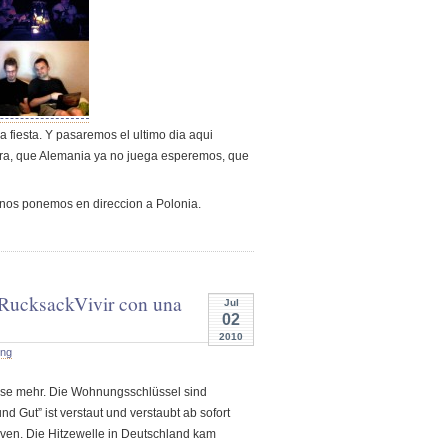
fiesta. Y pasaremos el ultimo dia aqui
hora, que Alemania ya no juega esperemos, que
nos ponemos en direccion a Polonia.
 Rucksack
Vivir con una
Jul
02
2010
ung
ause mehr. Die Wohnungsschlüssel sind
d Gut” ist verstaut und verstaubt ab sofort
aven. Die Hitzewelle in Deutschland kam