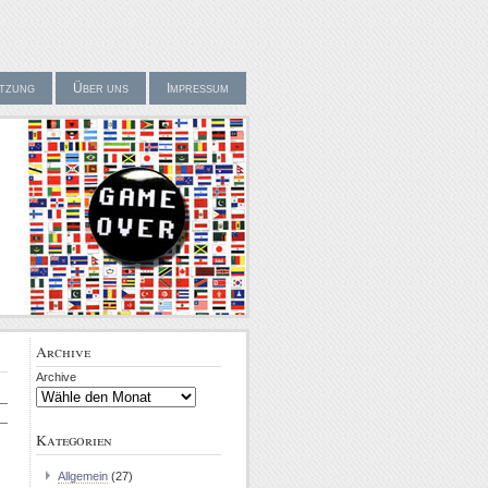
tzung
Über uns
Impressum
Archive
Archive
Kategorien
Allgemein
(27)