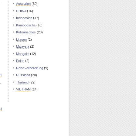
Australien
(30)
CHINA
(16)
Indonesien
(17)
Kambodscha
(16)
Kulinarisches
(23)
Litauen
(2)
Malaysia
(2)
Mongolei
(12)
Polen
(2)
Reisevorbereitung
(9)
n
Russland
(20)
…
Thailand
(29)
VIETNAM
(14)
:)