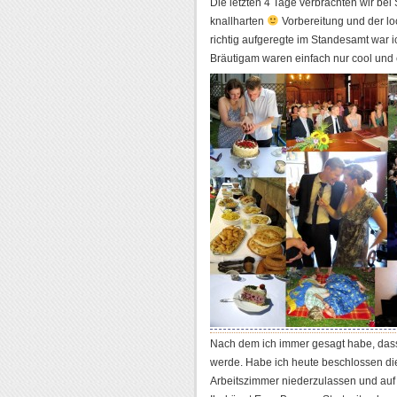
Die letzten 4 Tage verbrachten wir bei 
knallharten
Vorbereitung und der lo
richtig aufgeregte im Standesamt war i
Bräutigam waren einfach nur cool und 
Nach dem ich immer gesagt habe, dass 
werde. Habe ich heute beschlossen die
Arbeitszimmer niederzulassen und au