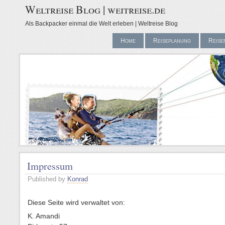
Weltreise Blog | weitreise.de
Als Backpacker einmal die Welt erleben | Weltreise Blog
Home
Reiseplanung
Reise
Impressum
Published by
Konrad
Diese Seite wird verwaltet von:
K. Amandi