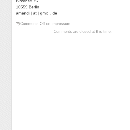
Birkenstr. 57
10559 Berlin
amandi | at | gmx . de
Comments Off
on Impressum
Comments are closed at this time.