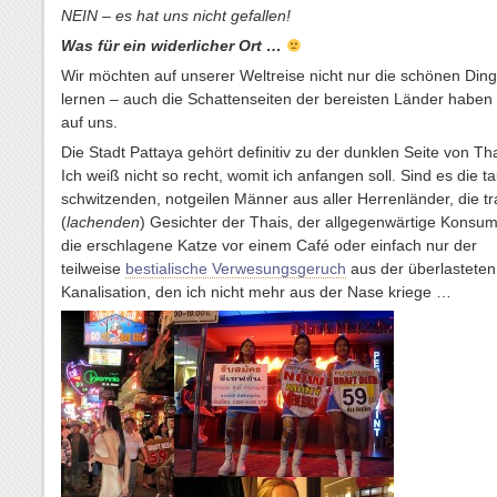
NEIN – es hat uns nicht gefallen!
Was für ein widerlicher Ort …
Wir möchten auf unserer Weltreise nicht nur die schönen Din
lernen – auch die Schattenseiten der bereisten Länder haben
auf uns.
Die Stadt Pattaya gehört definitiv zu der dunklen Seite von Th
Ich weiß nicht so recht, womit ich anfangen soll. Sind es die 
schwitzenden, notgeilen Männer aus aller Herrenländer, die tr
(
lachenden
) Gesichter der Thais, der allgegenwärtige Konsu
die erschlagene Katze vor einem Café oder einfach nur der
teilweise
bestialische Verwesungsgeruch
aus der überlasteten
Kanalisation, den ich nicht mehr aus der Nase kriege …