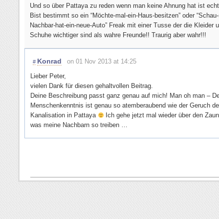
Und so über Pattaya zu reden wenn man keine Ahnung hat ist echt t
Bist bestimmt so ein “Möchte-mal-ein-Haus-besitzen” oder “Schau-
Nachbar-hat-ein-neue-Auto” Freak mit einer Tusse der die Kleider 
Schuhe wichtiger sind als wahre Freunde!! Traurig aber wahr!!!
Konrad
on 01 Nov 2013 at 14:25
#
Lieber Peter,
vielen Dank für diesen gehaltvollen Beitrag.
Deine Beschreibung passt ganz genau auf mich! Man oh man – De
Menschenkenntnis ist genau so atemberaubend wie der Geruch de
Kanalisation in Pattaya
Ich gehe jetzt mal wieder über den Zau
was meine Nachbarn so treiben …