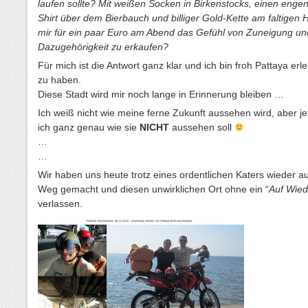
laufen sollte? Mit weißen Socken in Birkenstocks, einen enge
Shirt über dem Bierbauch und billiger Gold-Kette am faltigen 
mir für ein paar Euro am Abend das Gefühl von Zuneigung un
Dazugehörigkeit zu erkaufen?
Für mich ist die Antwort ganz klar und ich bin froh Pattaya erle
zu haben.
Diese Stadt wird mir noch lange in Erinnerung bleiben …
Ich weiß nicht wie meine ferne Zukunft aussehen wird, aber je
ich ganz genau wie sie
NICHT
aussehen soll
…
…
Wir haben uns heute trotz eines ordentlichen Katers wieder a
Weg gemacht und diesen unwirklichen Ort ohne ein “
Auf Wie
verlassen.