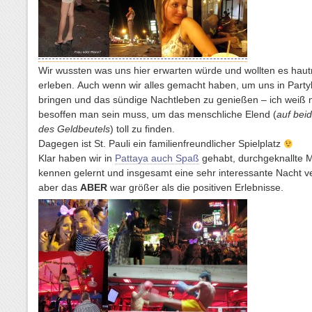
Wir wussten was uns hier erwarten würde und wollten es hau
erleben. Auch wenn wir alles gemacht haben, um uns in Party
bringen und das sündige Nachtleben zu genießen – ich weiß n
besoffen man sein muss, um das menschliche Elend (
auf bei
des Geldbeutels
) toll zu finden.
Dagegen ist St. Pauli ein familienfreundlicher Spielplatz
Klar haben wir in
Pattaya auch Spaß
gehabt, durchgeknallte
kennen gelernt und insgesamt eine sehr interessante Nacht v
aber das
ABER
war größer als die positiven Erlebnisse.