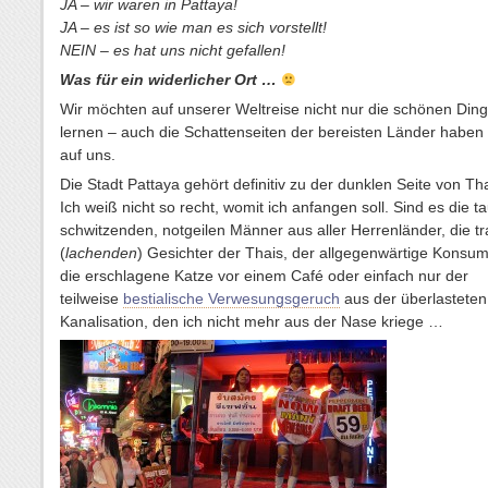
JA – wir waren in Pattaya!
JA – es ist so wie man es sich vorstellt!
NEIN – es hat uns nicht gefallen!
Was für ein widerlicher Ort …
Wir möchten auf unserer Weltreise nicht nur die schönen Din
lernen – auch die Schattenseiten der bereisten Länder haben
auf uns.
Die Stadt Pattaya gehört definitiv zu der dunklen Seite von Th
Ich weiß nicht so recht, womit ich anfangen soll. Sind es die 
schwitzenden, notgeilen Männer aus aller Herrenländer, die tr
(
lachenden
) Gesichter der Thais, der allgegenwärtige Konsu
die erschlagene Katze vor einem Café oder einfach nur der
teilweise
bestialische Verwesungsgeruch
aus der überlasteten
Kanalisation, den ich nicht mehr aus der Nase kriege …