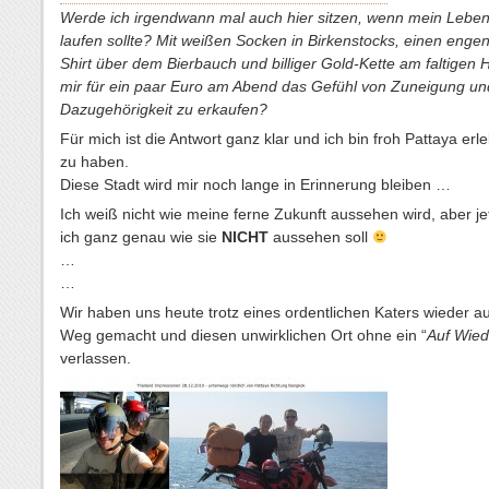
Werde ich irgendwann mal auch hier sitzen, wenn mein Leben
laufen sollte? Mit weißen Socken in Birkenstocks, einen enge
Shirt über dem Bierbauch und billiger Gold-Kette am faltigen 
mir für ein paar Euro am Abend das Gefühl von Zuneigung un
Dazugehörigkeit zu erkaufen?
Für mich ist die Antwort ganz klar und ich bin froh Pattaya erle
zu haben.
Diese Stadt wird mir noch lange in Erinnerung bleiben …
Ich weiß nicht wie meine ferne Zukunft aussehen wird, aber je
ich ganz genau wie sie
NICHT
aussehen soll
…
…
Wir haben uns heute trotz eines ordentlichen Katers wieder a
Weg gemacht und diesen unwirklichen Ort ohne ein “
Auf Wie
verlassen.