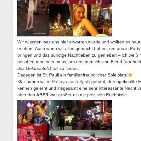
Wir wussten was uns hier erwarten würde und wollten es hau
erleben. Auch wenn wir alles gemacht haben, um uns in Party
bringen und das sündige Nachtleben zu genießen – ich weiß n
besoffen man sein muss, um das menschliche Elend (
auf bei
des Geldbeutels
) toll zu finden.
Dagegen ist St. Pauli ein familienfreundlicher Spielplatz
Klar haben wir in
Pattaya auch Spaß
gehabt, durchgeknallte
kennen gelernt und insgesamt eine sehr interessante Nacht v
aber das
ABER
war größer als die positiven Erlebnisse.