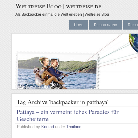
Weltreise Blog | weitreise.de
Als Backpacker einmal die Welt erleben | Weltreise Blog
Home
Reiseplanung
Reise
Tag Archive 'backpacker in patthaya'
Pattaya – ein vermeintliches Paradies für
Gescheiterte
Published by
Konrad
under
Thailand