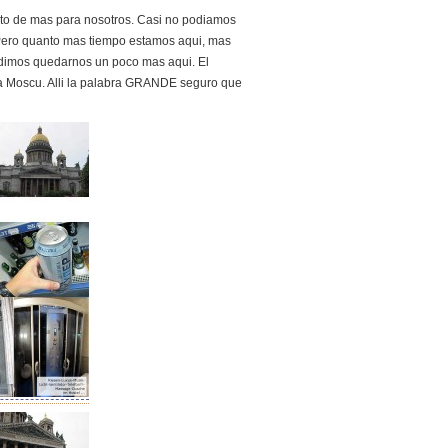
uito de mas para nosotros. Casi no podiamos
Pero quanto mas tiempo estamos aqui, mas
idimos quedarnos un poco mas aqui. El
a Moscu. Alli la palabra GRANDE seguro que