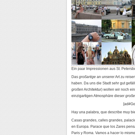
Ein paar Impressionen aus St. Petersb
Das
großartige
an unserer Art zu reisen 
haben. Da uns die Stadt sehr gut gefäll
großen
Architektur) wollen wir noch e
einzigartigen Atmosphäre dieser
groß
[ad#Go
Hay una palabra, que describe muy bi
Casas grandes, calles grandes, pala
en Europa. Parace que los Zares pensa
Paris y Roma. Vamos a hacer lo mismo