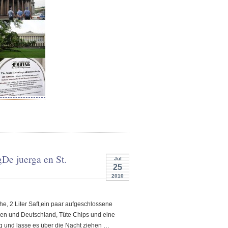
g
De juerga en St.
Jul
25
2010
, 2 Liter Saft,ein paar aufgeschlossene
ien und Deutschland, Tüte Chips und eine
ig und lasse es über die Nacht ziehen …