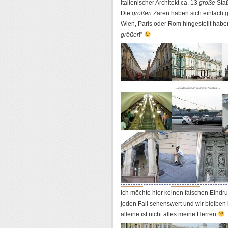
italienischer Architekt ca. 13
große
Sta
Die
großen
Zaren haben sich einfach 
Wien, Paris oder Rom hingestellt hab
größer
!”
Ich möchte hier keinen falschen Eind
jeden Fall sehenswert und wir bleiben
alleine ist nicht alles meine Herren