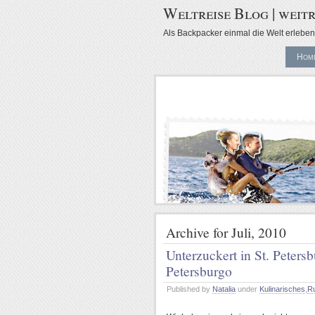
Weltreise Blog | weitr
Als Backpacker einmal die Welt erleben 
Hom
Archive for Juli, 2010
Unterzuckert in St. Peters
Petersburgo
Published by
Natalia
under
Kulinarisches
,
R