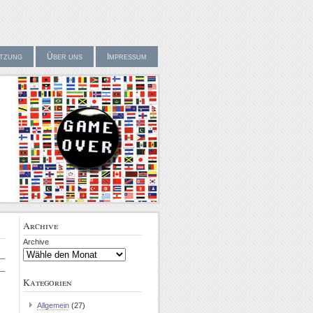
tzung
Über uns
Impressum
Archive
Archive
Kategorien
Allgemein
(27)