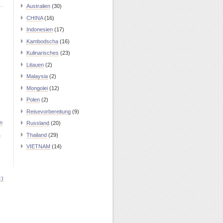
Australien
(30)
CHINA
(16)
Indonesien
(17)
Kambodscha
(16)
Kulinarisches
(23)
Litauen
(2)
Malaysia
(2)
Mongolei
(12)
Polen
(2)
Reisevorbereitung
(9)
n
Russland
(20)
…
Thailand
(29)
VIETNAM
(14)
:)