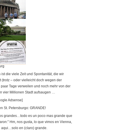
urg
ist die viele Zeit und Spontanität, die wir
t (trotz – oder vielleicht doch wegen der
in paar Tage verweilen und noch mehr von der
en
vier Millionen Stadt aufsaugen …
ogle Adsense]
en St. Petersburgo: GRANDE!
cios grandes…todo es un poco mas grande que
ron:” Hm, nos gusta, lo que vimos en Vienna,
 aqui…solo en (claro) grande.