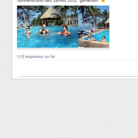
Sonnenbrand des Jahres 2011 “genießen”
8 responses so far