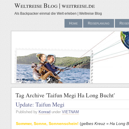
Weltreise Blog | weitreise.de
Als Backpacker einmal die Welt erleben | Weltreise Blog
Home
Reiseplanung
Reise
Tag Archive 'Taifun Megi Ha Long Bucht'
Update: Taifun Megi
Published by
Konrad
under
VIETNAM
Sommer, Sonne, Sonnenschein!
(
gelbes Kreuz = Ha Long B