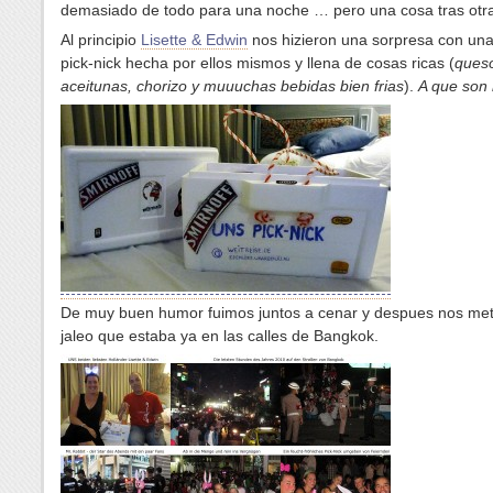
demasiado de todo para una noche … pero una cosa tras otr
Al principio
Lisette & Edwin
nos hizieron una sorpresa con una
pick-nick hecha por ellos mismos y llena de cosas ricas (
ques
aceitunas, chorizo y muuuchas bebidas bien frias
).
A que son
De muy buen humor fuimos juntos a cenar y despues nos met
jaleo que estaba ya en las calles de Bangkok.