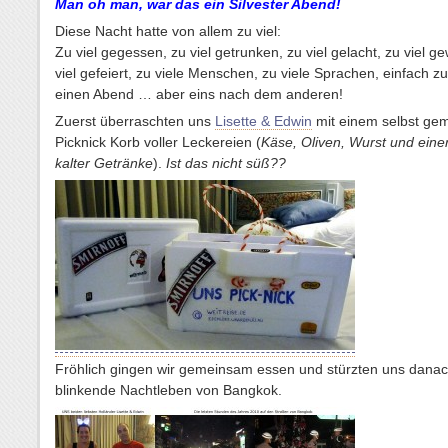
Man oh man, war das ein Silvester Abend!
Diese Nacht hatte von allem zu viel:
Zu viel gegessen, zu viel getrunken, zu viel gelacht, zu viel ge
viel gefeiert, zu viele Menschen, zu viele Sprachen, einfach zu 
einen Abend … aber eins nach dem anderen!
Zuerst überraschten uns
Lisette & Edwin
mit einem selbst ge
Picknick Korb voller Leckereien (
Käse, Oliven, Wurst und ein
kalter Getränke
).
Ist das nicht süß??
Fröhlich gingen wir gemeinsam essen und stürzten uns danac
blinkende Nachtleben von Bangkok.