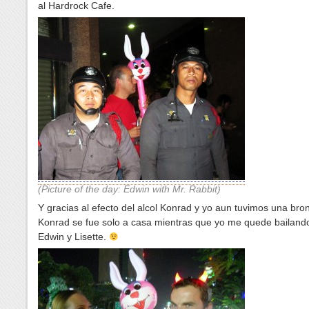
al Hardrock Cafe.
(Picture of the day: Edwin with Mr. Rabbit)
Y gracias al efecto del alcol Konrad y yo aun tuvimos una bro
Konrad se fue solo a casa mientras que yo me quede bailand
Edwin y Lisette.