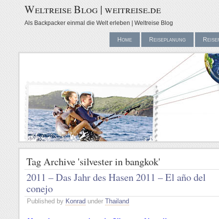
Weltreise Blog | weitreise.de
Als Backpacker einmal die Welt erleben | Weltreise Blog
Home
Reiseplanung
Reise
Tag Archive 'silvester in bangkok'
2011 – Das Jahr des Hasen
2011 – El año del
conejo
Published by
Konrad
under
Thailand