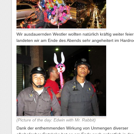
Wir ausdauernden Westler wollten natürlich kräftig weiter feie
landeten wir am Ende des Abends sehr angeheitert im Hardro
(Picture of the day: Edwin with Mr. Rabbit)
Dank der enthemmenden Wirkung von Unmengen diverser