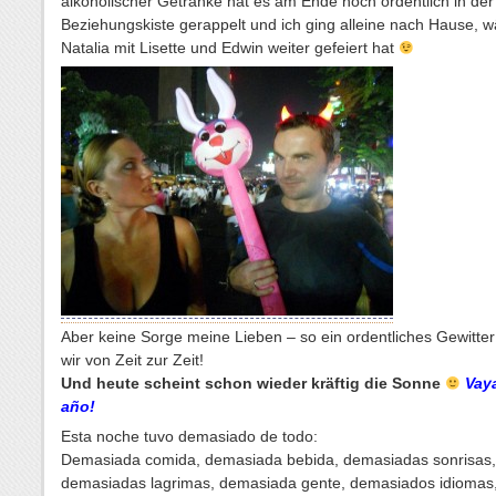
alkoholischer Getränke hat es am Ende noch ordentlich in der
Beziehungskiste gerappelt und ich ging alleine nach Hause, 
Natalia mit Lisette und Edwin weiter gefeiert hat
Aber keine Sorge meine Lieben – so ein ordentliches Gewitte
wir von Zeit zur Zeit!
Und heute scheint schon wieder kräftig die Sonne
Vaya
año!
Esta noche tuvo demasiado de todo:
Demasiada comida, demasiada bebida, demasiadas sonrisas,
demasiadas lagrimas, demasiada gente, demasiados idiomas