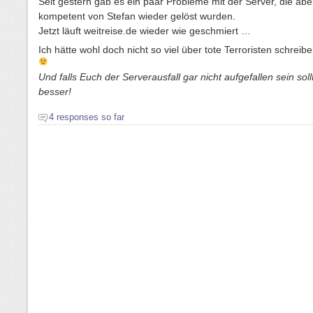
Seit gestern gab es ein paar Probleme mit der Server, die abe
kompetent von Stefan wieder gelöst wurden.
Jetzt läuft weitreise.de wieder wie geschmiert …
Ich hätte wohl doch nicht so viel über tote Terroristen schreib
Und falls Euch der Serverausfall gar nicht aufgefallen sein sol
besser!
4 responses so far