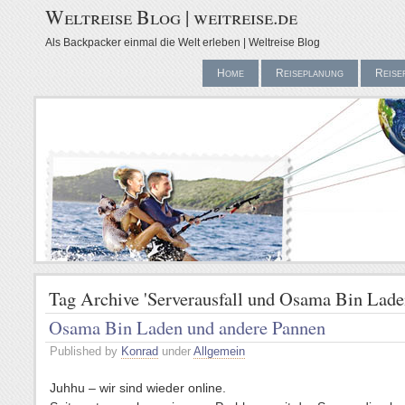
Weltreise Blog | weitreise.de
Als Backpacker einmal die Welt erleben | Weltreise Blog
Home
Reiseplanung
Reise
Tag Archive 'Serverausfall und Osama Bin Lade
Osama Bin Laden und andere Pannen
Published by
Konrad
under
Allgemein
Juhhu – wir sind wieder online.