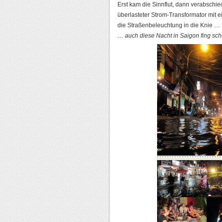
Erst kam die Sinnflut, dann verabschied
überlasteter Strom-Transformator mit 
die Straßenbeleuchtung in die Knie …
… auch diese Nacht in Saigon fing sch