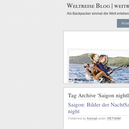
Weltreise Blog | weitr
Als Backpacker einmal die Welt erleben 
Hom
Tag Archive 'Saigon nightli
Saigon: Bilder der Nacht
Sa
night
Published by
Konrad
under
VIETNAM