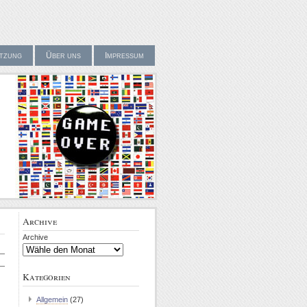
tzung
Über uns
Impressum
Archive
Archive
Kategorien
Allgemein
(27)