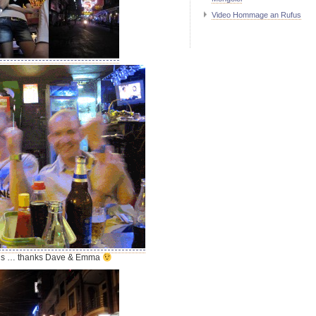
Video Hommage an Rufus
Lis … thanks Dave & Emma