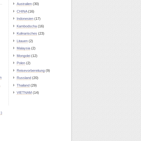
Australien
(30)
CHINA
(16)
Indonesien
(17)
Kambodscha
(16)
Kulinarisches
(23)
Litauen
(2)
Malaysia
(2)
Mongolei
(12)
Polen
(2)
Reisevorbereitung
(9)
n
Russland
(20)
…
Thailand
(29)
VIETNAM
(14)
:)