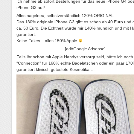
Ich nehme ab sofort Bestellungen für das neue iPhone G4 od
iPhone G3 auf!
Alles nagelneu, selbstverständlich 120% ORIGINAL.
Das 130% originale iPhone G3 gibt es schon ab 40 Euro und
ca. 50 Euro. Die Echtheit wurde mir 140% mündlich und mit 
garantiert.
Keine Fakes – alles 150% Apple
[ad#Google Adsense]
Falls Ihr schon mit Apple Handys versorgt seid, hätte ich noch
“Connection” für 160% echte Badelatschen oder ein paar 17
garantiert klinisch getestete Kosmetika …