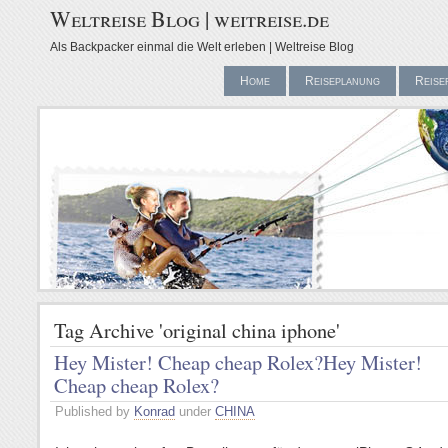
Weltreise Blog | weitreise.de
Als Backpacker einmal die Welt erleben | Weltreise Blog
Home
Reiseplanung
Reise
Tag Archive 'original china iphone'
Hey Mister! Cheap cheap Rolex?
Hey Mister!
Cheap cheap Rolex?
Published by
Konrad
under
CHINA