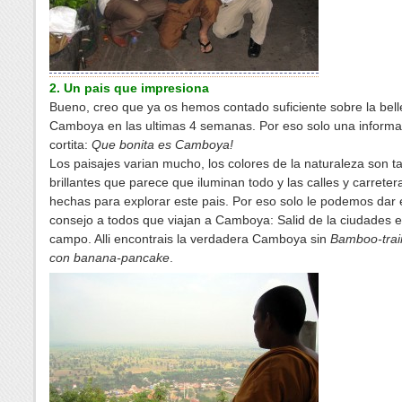
2. Un pais que impresiona
Bueno, creo que ya os hemos contado suficiente sobre la bel
Camboya en las ultimas 4 semanas. Por eso solo una informa
cortita:
Que bonita es Camboya!
Los paisajes varian mucho, los colores de la naturaleza son t
brillantes que parece que iluminan todo y las calles y carreter
hechas para explorar este pais. Por eso solo le podemos dar 
consejo a todos que viajan a Camboya: Salid de la ciudades e 
campo. Alli encontrais la verdadera Camboya sin
Bamboo-trai
con banana-pancake
.