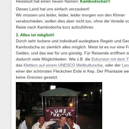
Reiselust hat einen neuen Namen:
Kambodscha!!!
Dieses Land hat uns einfach verzaubert!
Wir müssen uns leider, leider, leider morgen von den Khmer
verabschieden, wollen dies aber nicht tun, ohne die Vorteile v
Reise nach Kambodscha kurz aufzuführen.
1. Alles ist möglich!
Durch sehr lockere und individuell auslegbare Regeln und Gese
Kambodscha so ziemlich alles möglich. Meist ist es nur eine 
Geldes, und das war für uns günstig. Für Reisende eröffnen s
dadurch viele Möglichkeiten. Wie z.B. die
Exkursion mit dem 
das
Klettern auf einem UNESCO Weltkulturerbe
, oder der
Lan
einer der schönsten Fleckchen Erde in Kep. Der Phantasie we
keine Grenzen gesetzt.