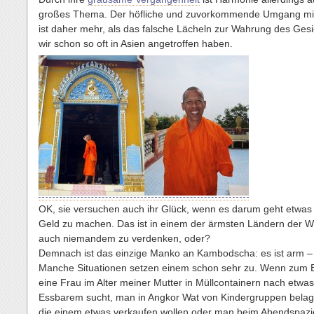
großes Thema. Der höfliche und zuvorkommende Umgang mi
ist daher mehr, als das falsche Lächeln zur Wahrung des Gesi
wir schon so oft in Asien angetroffen haben.
OK, sie versuchen auch ihr Glück, wenn es darum geht etwas 
Geld zu machen. Das ist in einem der ärmsten Ländern der W
auch niemandem zu verdenken, oder?
Demnach ist das einzige Manko an Kambodscha: es ist arm –
Manche Situationen setzen einem schon sehr zu. Wenn zum B
eine Frau im Alter meiner Mutter in Müllcontainern nach etwas
Essbarem sucht, man in Angkor Wat von Kindergruppen belage
die einem etwas verkaufen wollen oder man beim Abendspaz