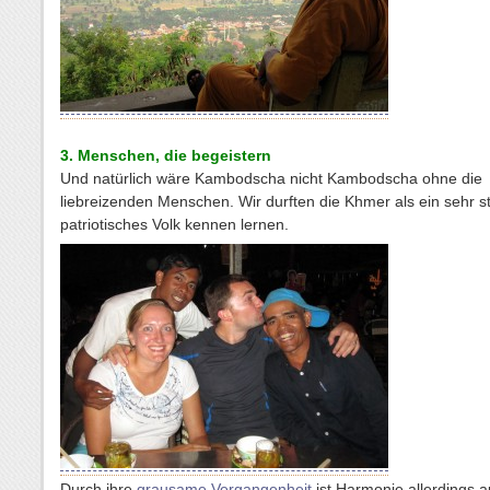
3. Menschen, die begeistern
Und natürlich wäre Kambodscha nicht Kambodscha ohne die
liebreizenden Menschen. Wir durften die Khmer als ein sehr s
patriotisches Volk kennen lernen.
Durch ihre
grausame Vergangenheit
ist Harmonie allerdings a