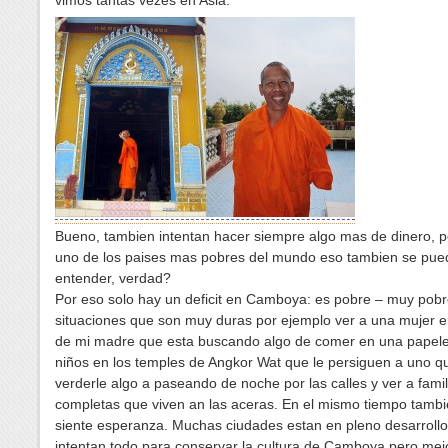
Bueno, tambien intentan hacer siempre algo mas de dinero, 
uno de los paises mas pobres del mundo eso tambien se pue
entender, verdad?
Por eso solo hay un deficit en Camboya: es pobre – muy pob
situaciones que son muy duras por ejemplo ver a una mujer e
de mi madre que esta buscando algo de comer en una papele
niños en los temples de Angkor Wat que le persiguen a uno q
verderle algo a paseando de noche por las calles y ver a famil
completas que viven an las aceras. En el mismo tiempo tambi
siente esperanza. Muchas ciudades estan en pleno desarroll
intentan todo para conservar la cultura de Camboya pero mej