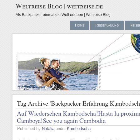
Weltreise Blog | weitreise.de
Als Backpacker einmal die Welt erleben | Weltreise Blog
Home
Reiseplanung
Reise
Tag Archive 'Backpacker Erfahrung Kambodsch
Auf Wiedersehen Kambodscha!
Hasta la proxim
Camboya!
See you again Cambodia
Published by
Natalia
under
Kambodscha