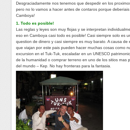
Desgraciadamente nos tenemos que despedir en los proximos
pero no lo vamos a hacer antes de contaros porque deberiais ir
Camboya!
1. Todo es posible!
Las reglas y leyes son muy flojas y se interpretan individualm
eso en Camboya casi todo es posible! Casi siempre solo es u
question de dinero y casi siempre es muy barato. A causa de 
que viajan por este pais pueden hacer muchas cosas como n
excursion en el Tuk-Tuk, escaladar en un UNESCO patrimonio 
de la humanidad o comprar terreno en uno de los sitios mas 
del mundo – Kep. No hay fronteras para la fantasia.