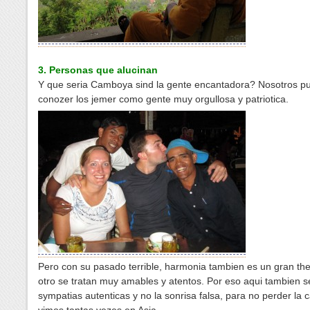
3. Personas que alucinan
Y que seria Camboya sind la gente encantadora? Nosotros p
conozer los jemer como gente muy orgullosa y patriotica.
Pero con su pasado terrible, harmonia tambien es un gran t
otro se tratan muy amables y atentos. Por eso aqui tambien 
sympatias autenticas y no la sonrisa falsa, para no perder la 
vimos tantas vezes en Asia.