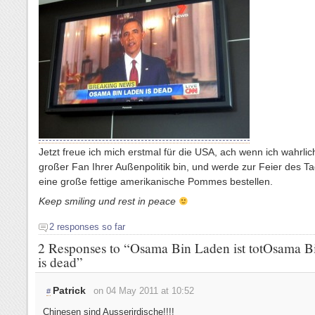
Jetzt freue ich mich erstmal für die USA, ach wenn ich wahrlic
großer Fan Ihrer Außenpolitik bin, und werde zur Feier des T
eine große fettige amerikanische Pommes bestellen.
Keep smiling und rest in peace
2 responses so far
2 Responses to “
Osama Bin Laden ist tot
Osama B
is dead
”
Patrick
on 04 May 2011 at 10:52
#
Chinesen sind Ausserirdische!!!!