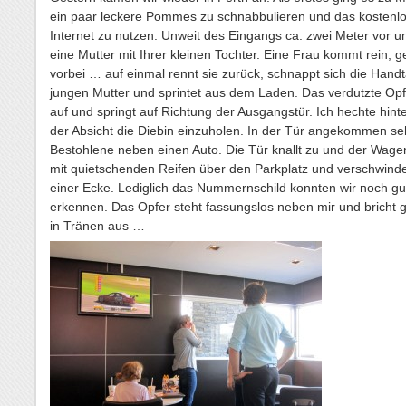
ein paar leckere Pommes zu schnabbulieren und das kostenl
Internet zu nutzen. Unweit des Eingangs ca. zwei Meter vor un
eine Mutter mit Ihrer kleinen Tochter. Eine Frau kommt rein, g
vorbei … auf einmal rennt sie zurück, schnappt sich die Hand
jungen Mutter und sprintet aus dem Laden. Das verdutzte Opf
auf und springt auf Richtung der Ausgangstür. Ich hechte hint
der Absicht die Diebin einzuholen. In der Tür angekommen se
Bestohlene neben einen Auto. Die Tür knallt zu und der Wage
mit quietschenden Reifen über den Parkplatz und verschwinde
einer Ecke. Lediglich das Nummernschild konnten wir noch gu
erkennen. Das Opfer steht fassungslos neben mir und bricht 
in Tränen aus …