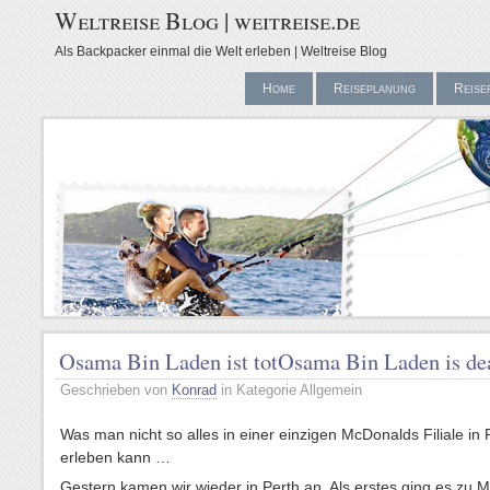
Weltreise Blog | weitreise.de
Als Backpacker einmal die Welt erleben | Weltreise Blog
Home
Reiseplanung
Reise
Osama Bin Laden ist tot
Osama Bin Laden is de
Geschrieben von
Konrad
in Kategorie Allgemein
Was man nicht so alles in einer einzigen McDonalds Filiale in 
erleben kann …
Gestern kamen wir wieder in Perth an. Als erstes ging es zu