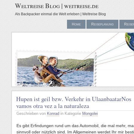
Weltreise Blog | weitreise.de
Als Backpacker einmal die Welt erleben | Weltreise Blog
Home
Reiseplanung
Reise
Hupen ist geil bzw. Verkehr in Ulaanbaatar
Nos
vamos otra vez a la naturaleza
Geschrieben von
Konrad
in Kategorie
Mongolei
Es gibt Erfindungen rund um das Automobil, die mal mehr, ma
sinnvoll oder nützlich sind. Im Allgemeinen werdet Ihr mir bes