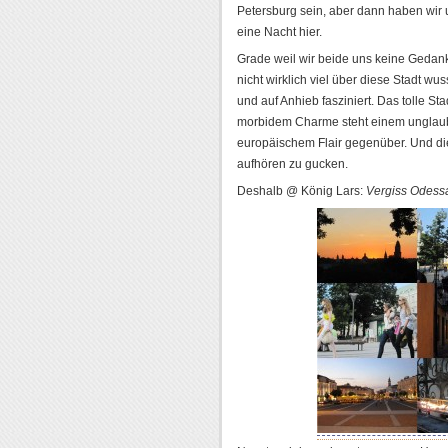
Petersburg sein, aber dann haben wir 
eine Nacht hier.
Grade weil wir beide uns keine Gedan
nicht wirklich viel über diese Stadt wu
und auf Anhieb fasziniert. Das tolle St
morbidem Charme steht einem unglaub
europäischem Flair gegenüber. Und die
aufhören zu gucken.
Deshalb @ König Lars:
Vergiss Odess