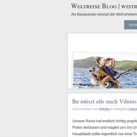
Weltreise Blog | weitr
Als Backpacker einmal die Welt erleben 
Hom
Ihr müsst alle nach Vilnius
Geschrieben von
Natalia
in Kategorie
Litau
Unsere Reise hat endlich richtig ange
Polen verlassen und wagen uns ins Ung
Hauptstadt sollte eigentlich nur eine T