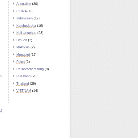
Australien
(30)
CHINA
(16)
Indonesien
(17)
Kambodscha
(16)
Kulinarisches
(23)
Litauen
(2)
Malaysia
(2)
Mongolei
(12)
Polen
(2)
Reisevorbereitung
(9)
n
Russland
(20)
…
Thailand
(29)
VIETNAM
(14)
:)