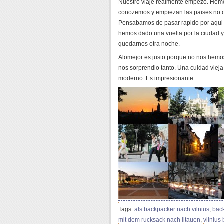
Nuestro viaje realmente empezo. Hemo
conozemos y empiezan las paises no c
Pensabamos de pasar rapido por aqui y
hemos dado una vuelta por la ciudad y
quedarnos otra noche.
Alomejor es justo porque no nos hemos
nos sorprendio tanto. Una cuidad vieja
moderno. Es impresionante.
Tags:
als backpacker nach vilnius
,
back
mit dem rucksack nach litauen
,
vilnius