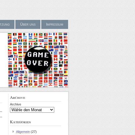
tzung
Über uns
Impressum
Archive
Archive
Kategorien
Allgemein
(27)