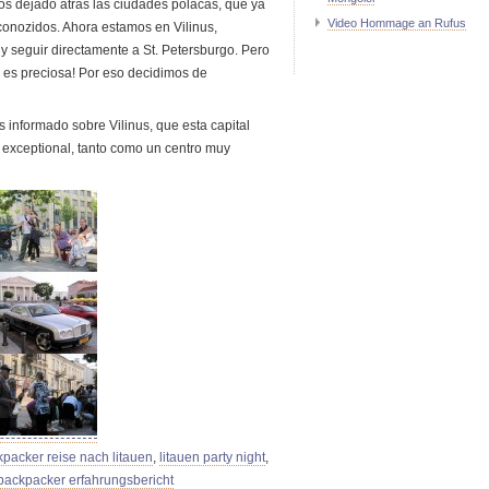
s dejado atras las ciudades polacas, que ya
Video Hommage an Rufus
onozidos. Ahora estamos en Vilinus,
 seguir directamente a St. Petersburgo. Pero
 es preciosa! Por eso decidimos de
 informado sobre Vilinus, que esta capital
 exceptional, tanto como un centro muy
packer reise nach litauen
,
litauen party night
,
 backpacker erfahrungsbericht