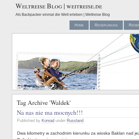
Weltreise Blog | weitreise.de
Als Backpacker einmal die Welt erleben | Weltreise Blog
Home
Reiseplanung
Reise
Tag Archive 'Waldek'
Na nas nie ma mocnych!!!
Published by
Konrad
under
Russland
Dwa kilometry w zachodnim kierunku za wioska Baklan nad je