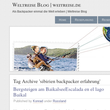
Weltreise Blog | weitreise.de
Als Backpacker einmal die Welt erleben | Weltreise Blog
Home
Reiseplanung
Reise
Tag Archive 'sibirien backpacker erfahrung'
Bergsteigen am Baikalsee
Escalada en el lago
Baikal
Published by
Konrad
under
Russland