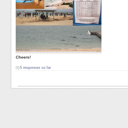
Cheers!
5 responses so far