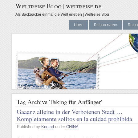
Weltreise Blog | weitreise.de
Als Backpacker einmal die Welt erleben | Weltreise Blog
Home
Reiseplanung
Reise
Tag Archive 'Peking für Anfänger'
Gaaanz alleine in der Verbotenen Stadt …
Kompletamente solitos en la cuidad prohibida
Published by
Konrad
under
CHINA