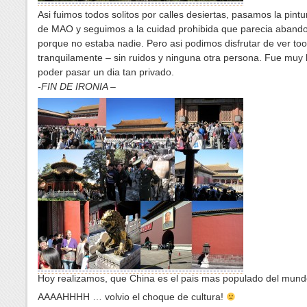
Asi fuimos todos solitos por calles desiertas, pasamos la pint
de MAO y seguimos a la cuidad prohibida que parecia aband
porque no estaba nadie. Pero asi podimos disfrutar de ver to
tranquilamente – sin ruidos y ninguna otra persona. Fue muy 
poder pasar un dia tan privado.
-FIN DE IRONIA –
Hoy realizamos, que China es el pais mas populado del mun
AAAAHHHH … volvio el choque de cultura!