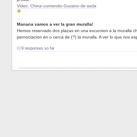
Video: China-comiendo-Gusano-de-seda
….
Manana vamos a ver la gran muralla
!
Hemos reservado dos plazas en una excursion a la muralla c
pernoctacion en o cerca de (?) la muralla. A ver lo que nos es
9 responses so far