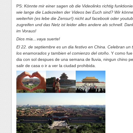
PS:
Könnte mir einer sagen ob die Videolinks richtig funktioni
wie lange die Ladezeiten der Videos bei Euch sind? Wir könne
weiterhin (es lebe die Zensur!) nicht auf facebook oder youtu
zugreifen und das Netz ist leider alles andere als schnell. Da
im Voraus!
Dios mia…vaya suerte!
El 22. de septiembre es un dia festivo en China. Celebran un 
los enamorados y tambien el comienzo del oto
ño. Y como fue 
dia con sol despues de una semana de lluvia, ningun chino p
salir de casa o ir a ver la ciudad prohibida.