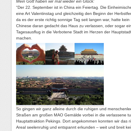
Mein Gott haben wir mal wieder ein Glück:
“Der 22. September ist in China ein Feiertag. Die Einheimisch
eine Art Valentinstag und gleichzeitig den Beginn der Herbstfe
da es der erste richtig sonnige Tag seit langen war, hatte kein 
Chinese daran gedacht das Haus zu verlassen, oder sogar ei
Tagesausflug in die Verbotene Stadt im Herzen der Hauptstad
machen.
So gingen wir ganz alleine durch die ruhigen und menschenle
Straßen am großen MAO Gemälde vorbei in die verlassene tur
Hauptattraktion Pekings. Dort angekommen konnten wir das r
Areal seelenruhig und entspannt erkunden – weit und breit ke