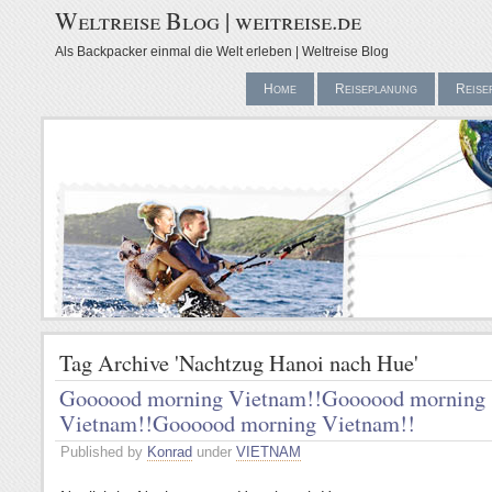
Weltreise Blog | weitreise.de
Als Backpacker einmal die Welt erleben | Weltreise Blog
Home
Reiseplanung
Reise
Tag Archive 'Nachtzug Hanoi nach Hue'
Goooood morning Vietnam!!
Goooood morning
Vietnam!!
Goooood morning Vietnam!!
Published by
Konrad
under
VIETNAM