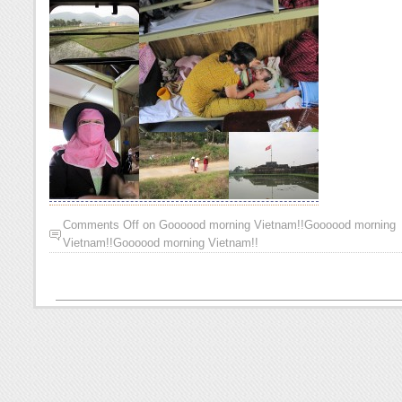
Comments Off
on
Goooood morning Vietnam!!
Goooood morning
Vietnam!!
Goooood morning Vietnam!!