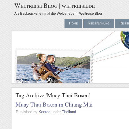
Weltreise Blog | weitreise.de
Als Backpacker einmal die Welt erleben | Weltreise Blog
Home
Reiseplanung
Reise
Tag Archive 'Muay Thai Boxen'
Muay Thai Boxen in Chiang Mai
Published by
Konrad
under
Thailand