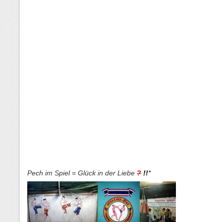
Pech im Spiel = Glück in der Liebe
?
!!
*