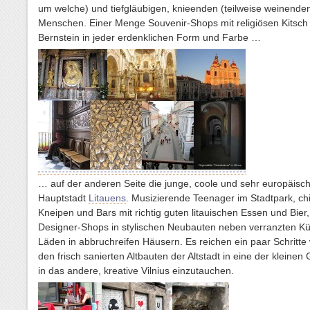
um welche) und tiefgläubigen, knieenden (teilweise weinende
Menschen. Einer Menge Souvenir-Shops mit religiösen Kitsch
Bernstein in jeder erdenklichen Form und Farbe …
… auf der anderen Seite die junge, coole und sehr europäisc
Hauptstadt
Litauens
. Musizierende Teenager im Stadtpark, chi
Kneipen und Bars mit richtig guten litauischen Essen und Bier,
Designer-Shops in stylischen Neubauten neben verranzten Kü
Läden in abbruchreifen Häusern. Es reichen ein paar Schritte
den frisch sanierten Altbauten der Altstadt in eine der kleine
in das andere, kreative Vilnius einzutauchen.