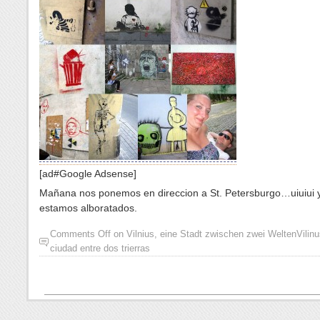
[ad#Google Adsense]
Ma
ñ
ana nos ponemos en direccion a St. Petersburgo…uiuiui 
estamos alboratados.
Comments Off
on
Vilnius, eine Stadt zwischen zwei Welten
Vilin
ciudad entre dos trierras