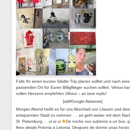
Falls Ihr einen kurzen Städte Trip planen solltet und nach ein
passenden Ort für Euren Billigflieger suchen solltet: Vilnius ka
vollen Herzens empfehlen.
Vilnius – as tave myliu
!
[ad#Google Adsense]
Morgen Abend heißt es für uns Abschied von Litauen und dies
entspannten Stadt zu nehmen …. es geht weiter mit dem Nac
St. Petersburg … ui ui ui
De noche nos subimos a un bus, 
llevo desde Polonia a Letonia. Despues de dormir unas horas