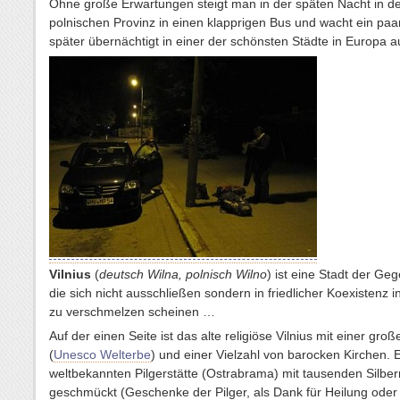
Ohne große Erwartungen steigt man in der späten Nacht in de
polnischen Provinz in einen klapprigen Bus und wacht ein pa
später übernächtigt in einer der schönsten Städte in Europa 
Vilnius
(
deutsch Wilna, polnisch Wilno
) ist eine Stadt der Ge
die sich nicht ausschließen sondern in friedlicher Koexistenz 
zu verschmelzen scheinen …
Auf der einen Seite ist das alte religiöse Vilnius mit einer groß
(
Unesco Welterbe
) und einer Vielzahl von barocken Kirchen. 
weltbekannten Pilgerstätte (Ostrabrama) mit tausenden Silbe
geschmückt (Geschenke der Pilger, als Dank für Heilung oder a