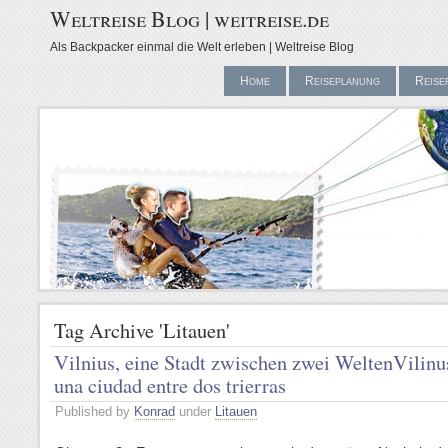
Weltreise Blog | weitreise.de
Als Backpacker einmal die Welt erleben | Weltreise Blog
Home
Reiseplanung
Reise
Tag Archive 'Litauen'
Vilnius, eine Stadt zwischen zwei Welten
Vilinu
una ciudad entre dos trierras
Published by
Konrad
under
Litauen