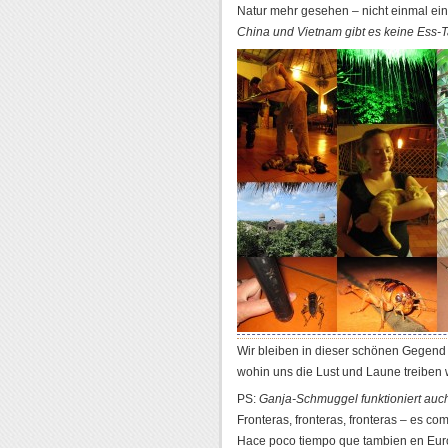
Natur mehr gesehen – nicht einmal e
China und Vietnam gibt es keine Ess-
Wir bleiben in dieser schönen Gegend
wohin uns die Lust und Laune treiben 
PS:
Ganja-Schmuggel funktioniert a
Fronteras, fronteras, fronteras – es co
Hace poco tiempo que tambien en Europ