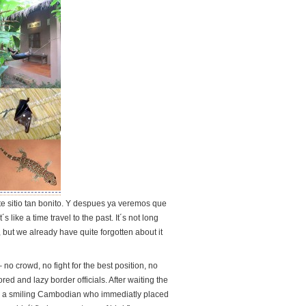
 sitio tan bonito. Y despues ya veremos que
s like a time travel to the past. It´s not long
 but we already have quite forgotten about it
no crowd, no fight for the best position, no
red and lazy border officials. After waiting the
y a smiling Cambodian who immediatly placed