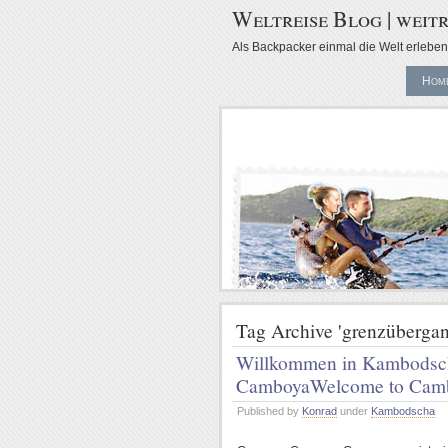
Weltreise Blog | weitr
Als Backpacker einmal die Welt erleben 
Hom
Tag Archive 'grenzübergan
Willkommen in Kambodsc
Camboya
Welcome to Cam
Published by
Konrad
under
Kambodscha