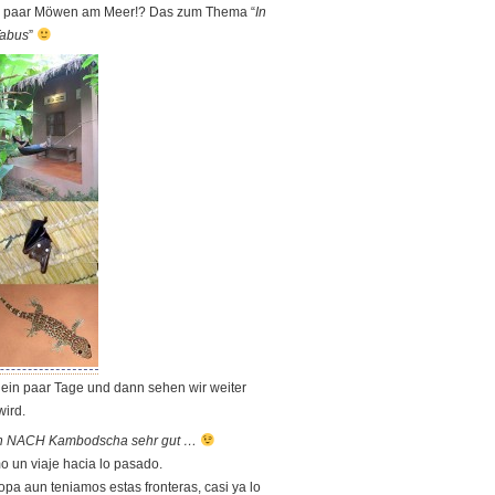
in paar Möwen am Meer!? Das zum Thema “
In
Tabus
”
 ein paar Tage und dann sehen wir weiter
wird.
uch NACH Kambodscha sehr gut …
mo un viaje hacia lo pasado.
a aun teniamos estas fronteras, casi ya lo