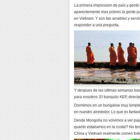
La primera impression de pais y gente 
aparentemente mas pobres la gente pa
en Vietnam. Y son tan amables y servi
responder a una pregunta.
Y despues de las ultimas semanas basta
para nosotros: El tranquilo KEP, direct
Dormimos en un bungalow muy simple y
en nuestro alrededor. Lo que es fantast
Desde Mongolia no volvimos a ver pajar
quanto estabamos en la costa!? No te
China y Vietnam realmente comen todo