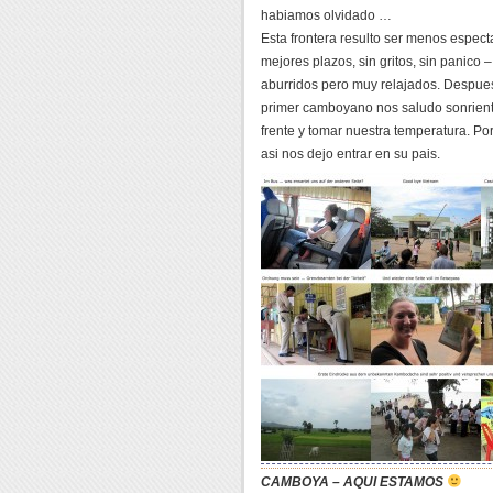
habiamos olvidado …
Esta frontera resulto ser menos espect
mejores plazos, sin gritos, sin panico 
aburridos pero muy relajados. Despues
primer camboyano nos saludo sonrient
frente y tomar nuestra temperatura. Por
asi nos dejo entrar en su pais.
CAMBOYA – AQUI ESTAMOS