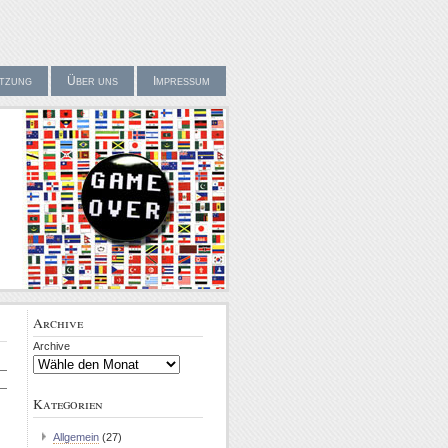
tzung
Über uns
Impressum
Archive
Archive
Kategorien
Allgemein
(27)