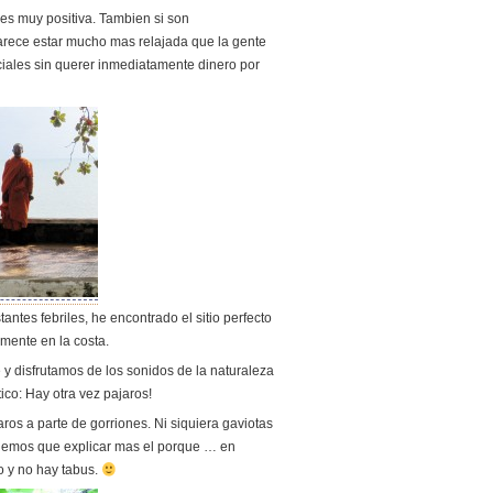
es muy positiva. Tambien si son
rece estar mucho mas relajada que la gente
ciales sin querer inmediatamente dinero por
ntes febriles, he encontrado el sitio perfecto
amente en la costa.
 disfrutamos de los sonidos de la naturaleza
ico: Hay otra vez pajaros!
os a parte de gorriones. Ni siquiera gaviotas
nemos que explicar mas el porque … en
 y no hay tabus.