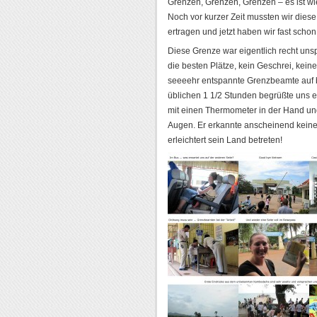
Grenzen, Grenzen, Grenzen – es ist wi
Noch vor kurzer Zeit mussten wir dies
ertragen und jetzt haben wir fast sch
Diese Grenze war eigentlich recht un
die besten Plätze, kein Geschrei, kein
seeeehr entspannte Grenzbeamte auf 
üblichen 1 1/2 Stunden begrüßte uns 
mit einen Thermometer in der Hand und 
Augen. Er erkannte anscheinend keine 
erleichtert sein Land betreten!