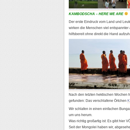
KAMBODSCHA – HERE WE ARE
Der erste Eindruck vom Land und Leuten
wirken die Menschen viel entspannter 
hilfsbereit ohne direkt die Hand aufzuh
Nach den letzten hektischen Wochen ha
gefunden: Das verschlafene Örtchen
K
Wir schlafen in einen einfachen Bungal
um uns herum.
Was richtig großartig ist: Es gibt hier 
Seit der Mongolei haben wir, abgesehe