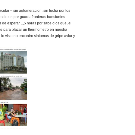
acular – sin aglomeracion, sin lucha por los
– solo un par guardafronteras banstantes
 de esperar 1,5 horas por sabe dios que, el
e para plazar un thermometro en nuestra
 lo visto no encontro sintomas de gripe aviar y