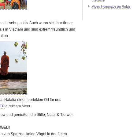
Video Hommage an Rufus
 ist sehr positiv. Auch wenn sichtbar ärmer,
als in Vietnam und sind extrem freundlich und
alten.
t Natalia einen perfekten Ort für uns
EP
direkt am Meer.
ow und genießen die Stille, Natur & Tierwelt
VÖGEL!!
n von Spatzen, keine Vögel in der freien