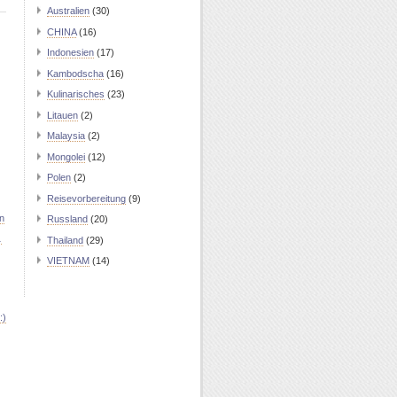
Australien
(30)
CHINA
(16)
Indonesien
(17)
Kambodscha
(16)
Kulinarisches
(23)
Litauen
(2)
Malaysia
(2)
Mongolei
(12)
Polen
(2)
Reisevorbereitung
(9)
n
Russland
(20)
…
Thailand
(29)
VIETNAM
(14)
:)