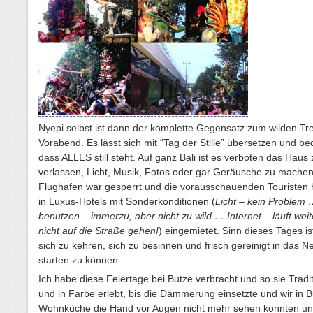
Nyepi selbst ist dann der komplette Gegensatz zum wilden Tr
Vorabend. Es lässt sich mit “Tag der Stille” übersetzen und be
dass ALLES still steht. Auf ganz Bali ist es verboten das Haus 
verlassen, Licht, Musik, Fotos oder gar Geräusche zu machen
Flughafen war gesperrt und die vorausschauenden Touristen 
in Luxus-Hotels mit Sonderkonditionen (
Licht – kein Problem 
benutzen – immerzu, aber nicht zu wild … Internet – läuft weite
nicht auf die Straße gehen!
) eingemietet. Sinn dieses Tages ist
sich zu kehren, sich zu besinnen und frisch gereinigt in das N
starten zu können.
Ich habe diese Feiertage bei Butze verbracht und so sie Tradit
und in Farbe erlebt, bis die Dämmerung einsetzte und wir in 
Wohnküche die Hand vor Augen nicht mehr sehen konnten un