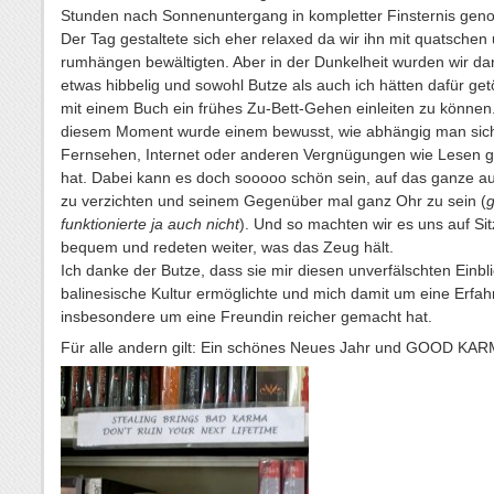
Stunden nach Sonnenuntergang in kompletter Finsternis gen
Der Tag gestaltete sich eher relaxed da wir ihn mit quatschen
rumhängen bewältigten. Aber in der Dunkelheit wurden wir d
etwas hibbelig und sowohl Butze als auch ich hätten dafür get
mit einem Buch ein frühes Zu-Bett-Gehen einleiten zu können.
diesem Moment wurde einem bewusst, wie abhängig man sic
Fernsehen, Internet oder anderen Vergnügungen wie Lesen 
hat. Dabei kann es doch sooooo schön sein, auf das ganze a
zu verzichten und seinem Gegenüber mal ganz Ohr zu sein (
funktionierte ja auch nicht
). Und so machten wir es uns auf Si
bequem und redeten weiter, was das Zeug hält.
Ich danke der Butze, dass sie mir diesen unverfälschten Einbli
balinesische Kultur ermöglichte und mich damit um eine Erfa
insbesondere um eine Freundin reicher gemacht hat.
Für alle andern gilt: Ein schönes Neues Jahr und GOOD KAR