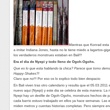
Mientras que Konrad esta 
a imitar Indiana Jones, hasta no le tiene miedo a lagartos-gig
los verdaderos monstrues estaban en Bali!!!
Era el dia de Nyepi y todo lleno de Ogoh-Ogohs.
Que es lo que esta hablando la chica? Parece que tomo dem
Happy-Shakes?!
Claro que no!!! Por eso os lo explico todo bien despacio:
En Bali viven tras otro calendario y resulta que el 05.03.2011
nuevo aqui (Nyepi) y este dia se celebra de esta manera: La 
Nyepi hay un desfile de Ogoh-Ogohs, monstruos hechos de p
cada barrio estuvo trabajado en ellos ya hace semanas. Las e
miden metros y cuentas historias completas. Pero siempre e