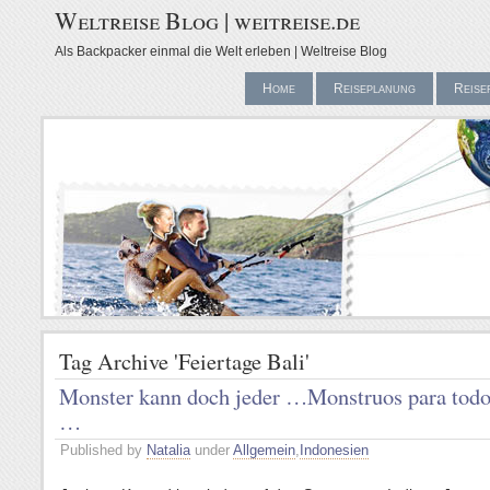
Weltreise Blog | weitreise.de
Als Backpacker einmal die Welt erleben | Weltreise Blog
Home
Reiseplanung
Reise
Tag Archive 'Feiertage Bali'
Monster kann doch jeder …
Monstruos para tod
…
Published by
Natalia
under
Allgemein
,
Indonesien