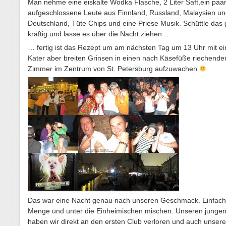
Man nehme eine eiskalte Wodka Flasche, 2 Liter Saft,ein paa
aufgeschlossene Leute aus Finnland, Russland, Malaysien u
Deutschland, Tüte Chips und eine Priese Musik. Schüttle das
kräftig und lasse es über die Nacht ziehen …
… fertig ist das Rezept um am nächsten Tag um 13 Uhr mit ei
Kater aber breiten Grinsen in einen nach Käsefüße riechende
Zimmer im Zentrum von St. Petersburg aufzuwachen
Das war eine Nacht genau nach unseren Geschmack. Einfach r
Menge und unter die Einheimischen mischen. Unseren junge
haben wir direkt an den ersten Club verloren und auch unsere