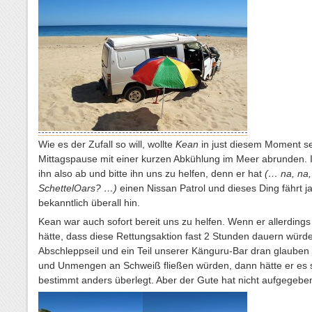
Wie es der Zufall so will, wollte
Kean
in just diesem Moment s
Mittagspause mit einer kurzen Abkühlung im Meer abrunden. 
ihn also ab und bitte ihn uns zu helfen, denn er hat
(… na, na,
SchettelOars? …)
einen Nissan Patrol und dieses Ding fährt j
bekanntlich überall hin.
Kean war auch sofort bereit uns zu helfen. Wenn er allerding
hätte, dass diese Rettungsaktion fast 2 Stunden dauern würde
Abschleppseil und ein Teil unserer Känguru-Bar dran glaube
und Unmengen an Schweiß fließen würden, dann hätte er es 
bestimmt anders überlegt. Aber der Gute hat nicht aufgegebe