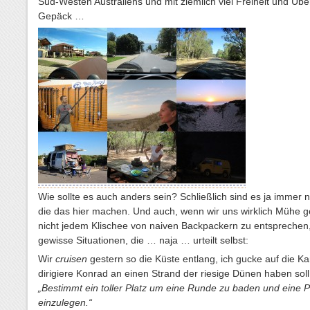
Süd-Westen Australiens und mit ziemlich viel Freiheit und Üb
Gepäck …
Wie sollte es auch anders sein? Schließlich sind es ja immer
die das hier machen. Und auch, wenn wir uns wirklich Mühe 
nicht jedem Klischee von naiven Backpackern zu entsprechen,
gewisse Situationen, die … naja … urteilt selbst:
Wir
cruisen
gestern so die Küste entlang, ich gucke auf die Ka
dirigiere Konrad an einen Strand der riesige Dünen haben soll
„Bestimmt ein toller Platz um eine Runde zu baden und eine 
einzulegen.“