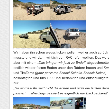
Wir haben ihn schon wegschicken wollen, weil er auch zurück 
musste und wir dann wirklich den RAC rufen wollten. Das wur
aber mit einem „
Das bringen wir jetzt zu Ende!
“ abgeschmettert
endlich wieder festen Boden unter den Rädern hatten und
Ke
und TimTams
(ganz perverse Schoki-Schoko-Schock-Kekse)
besänftigten und uns 1000 Mal bedankten und entschuldigeten
nur:
„
No worries! Ihr seid nicht die ersten und nicht die letzten de
passiert … allerdings passiert es eigentlich nur Backpackern!
“