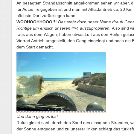
An besagtem Strandabschnitt angekommen sehen wir aber, d
für Autos freigegeben ist und man mit Allradantrieb ca. 20 Km 
nächste Dorf zurücklegen kann.
WOOHOOHHOOO!!!
Das steht doch unser Name drauf! Gen
Richtige um endlich unseren 4×4 auszuprobieren.
Also sind wi
raus aus dem Wagen, haben etwas Luft aus den Reifen gelas
Vierrad Antrieb umgestellt, den Gang eingelegt und noch ein B
dem Start gemacht.
Und dann ging es los!
Rufus gleitet sanft durch den Sand des einsamen Strandes, wi
der Sonne entgegen und zu unserer linken schlägt das türkis