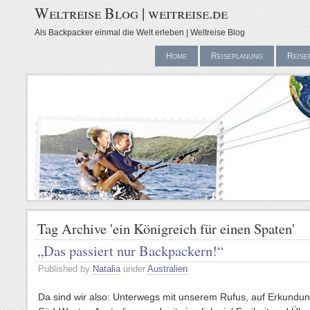
Weltreise Blog | weitreise.de
Als Backpacker einmal die Welt erleben | Weltreise Blog
Home
Reiseplanung
Reise
Tag Archive 'ein Königreich für einen Spaten'
„Das passiert nur Backpackern!“
Published by
Natalia
under
Australien
Da sind wir also: Unterwegs mit unserem Rufus, auf Erkundun