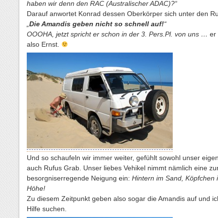
haben wir denn den RAC (Australischer ADAC)?“
Darauf anwortet Konrad dessen Oberkörper sich unter den Ru
„
Die Amandis geben nicht so schnell auf!
“
OOOHA, jetzt spricht er schon in der 3. Pers.Pl. von uns …
er 
also Ernst.
Und so schaufeln wir immer weiter, gefühlt sowohl unser eige
auch Rufus Grab. Unser liebes Vehikel nimmt nämlich eine 
besorgniserregende Neigung ein:
Hintern im Sand, Köpfchen i
Höhe!
Zu diesem Zeitpunkt geben also sogar die Amandis auf und i
Hilfe suchen.