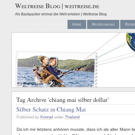
Weltreise Blog | weitreise.de
Als Backpacker einmal die Welt erleben | Weltreise Blog
Home
Reiseplanung
Reise
Tag Archive 'chiang mai silber dollar'
Silber Schatz in Chiang Mai
Published by
Konrad
under
Thailand
Da ich mir letztens anhören musste, dass ich als alter Mann 