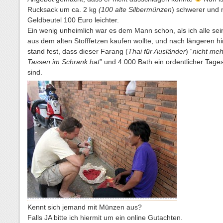
Rucksack um ca. 2 kg
(100 alte Silbermünzen
) schwerer und 
Geldbeutel 100 Euro leichter.
Ein wenig unheimlich war es dem Mann schon, als ich alle s
aus dem alten Stofffetzen kaufen wollte, und nach längeren h
stand fest, dass dieser Farang (
Thai für Ausländer
) “
nicht meh
Tassen im Schrank hat
” und 4.000 Bath ein ordentlicher Tage
sind.
Kennt sich jemand mit Münzen aus?
Falls JA bitte ich hiermit um ein online Gutachten.