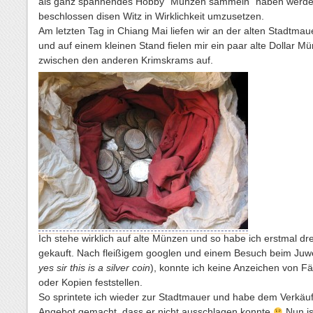
als ganz spannendes Hobby “Münzen sammeln” haben werde,
beschlossen disen Witz in Wirklichkeit umzusetzen.
Am letzten Tag in Chiang Mai liefen wir an der alten Stadtmau
und auf einem kleinen Stand fielen mir ein paar alte Dollar M
zwischen den anderen Krimskrams auf.
Ich stehe wirklich auf alte Münzen und so habe ich erstmal dre
gekauft. Nach fleißigem googlen und einem Besuch beim Juwe
yes sir this is a silver coin
), konnte ich keine Anzeichen von F
oder Kopien feststellen.
So sprintete ich wieder zur Stadtmauer und habe dem Verkäuf
Angebot gemacht, dass er nicht ausschlagen konnte
Nun is