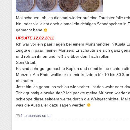
Mal schauen, ob ich diesmal wieder auf eine Touristenfalle rei
bin, oder vielleicht doch einmal ein richtiges Schnäppchen in 
gemacht habe
UPDATE 12.02.2011
Ich war vor ein paar Tagen bei einem Münzhändler in Kuala 
zeigte ein paar meiner Münzen. Er schaute sie sich ganz gena
und roh an ihnen und ließ sie über den Tisch rollen.
Sein Urteil:
Es sind sehr gut gemachte Kopien und somit keine echten alt
Münzen. Am Ende wollte er sie mir trotzdem für 10 bis 30 $ 
abkaufen …
Jetzt bin ich genau so schlau wie vorher. Ist das wahr oder do
Trick günstig einzukaufen? Ich packte meine Münzen wieder 
schleppe diese seitdem weiter durch die Weltgeschichte. Mal
was die Australier dazu sagen werden
4 responses so far