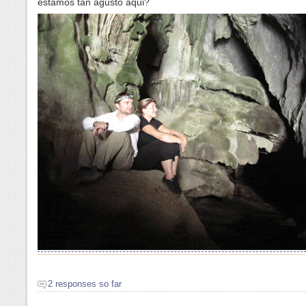
estamos tan agusto aqui?
2 responses so far