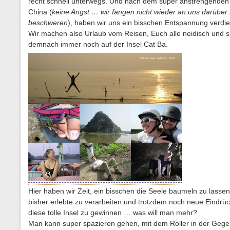
recht schnell unterwegs. Und nach dem super anstrengenden
China (
keine Angst … wir fangen nicht wieder an uns darüber
beschweren
), haben wir uns ein bisschen Entspannung verdie
Wir machen also Urlaub vom Reisen, Euch alle neidisch und s
demnach immer noch auf der Insel Cat Ba.
Hier haben wir Zeit, ein bisschen die Seele baumeln zu lassen
bisher erlebte zu verarbeiten und trotzdem noch neue Eindrü
diese tolle Insel zu gewinnen … was will man mehr?
Man kann super spazieren gehen, mit dem Roller in der Geg