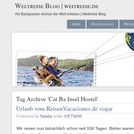
Weltreise Blog | weitreise.de
Als Backpacker einmal die Welt erleben | Weltreise Blog
Home
Reiseplanung
Reise
Tag Archive 'Cat Ba Insel Hostel'
Urlaub vom Reisen
Vacaciones de viajar
Published by
Natalia
under
VIETNAM
Wir reisen nun tatsächlich schon seit 104 Tagen. Bisher waren