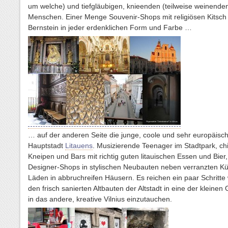
um welche) und tiefgläubigen, knieenden (teilweise weinende
Menschen. Einer Menge Souvenir-Shops mit religiösen Kitsch
Bernstein in jeder erdenklichen Form und Farbe …
… auf der anderen Seite die junge, coole und sehr europäisc
Hauptstadt
Litauens
. Musizierende Teenager im Stadtpark, chi
Kneipen und Bars mit richtig guten litauischen Essen und Bier,
Designer-Shops in stylischen Neubauten neben verranzten Kü
Läden in abbruchreifen Häusern. Es reichen ein paar Schritte
den frisch sanierten Altbauten der Altstadt in eine der kleine
in das andere, kreative Vilnius einzutauchen.