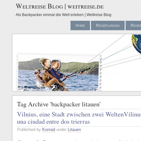
Weltreise Blog | weitreise.de
Als Backpacker einmal die Welt erleben | Weltreise Blog
Home
Reiseplanung
Reise
Tag Archive 'backpacker litauen'
Vilnius, eine Stadt zwischen zwei Welten
Vilinu
una ciudad entre dos trierras
Published by
Konrad
under
Litauen