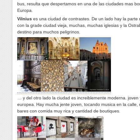
bus, resulta que despertamos en una de las ciudades mas bo
Europa.
Vilnius
es una ciudad de contrastes. De un lado hay la parte r
con la grade ciudad vieja, muchas, muchas iglesias y la Ostr
destino para muchos peligrinos.
… y del otro lado la ciudad es increiblemente moderna. joven
europea. Hay mucha jente joven, tocando musica en la calle
bares con comida muy rica y cantidad de boutiques.