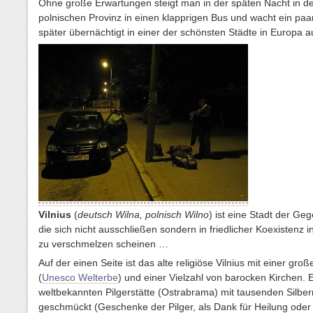
Ohne große Erwartungen steigt man in der späten Nacht in de
polnischen Provinz in einen klapprigen Bus und wacht ein pa
später übernächtigt in einer der schönsten Städte in Europa 
Vilnius
(
deutsch Wilna, polnisch Wilno
) ist eine Stadt der Ge
die sich nicht ausschließen sondern in friedlicher Koexistenz 
zu verschmelzen scheinen …
Auf der einen Seite ist das alte religiöse Vilnius mit einer groß
(
Unesco Welterbe
) und einer Vielzahl von barocken Kirchen. 
weltbekannten Pilgerstätte (Ostrabrama) mit tausenden Silbe
geschmückt (Geschenke der Pilger, als Dank für Heilung oder a