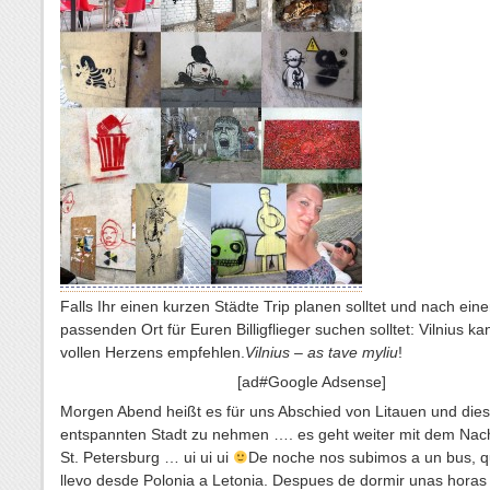
Falls Ihr einen kurzen Städte Trip planen solltet und nach ein
passenden Ort für Euren Billigflieger suchen solltet: Vilnius ka
vollen Herzens empfehlen.
Vilnius – as tave myliu
!
[ad#Google Adsense]
Morgen Abend heißt es für uns Abschied von Litauen und dies
entspannten Stadt zu nehmen …. es geht weiter mit dem Nac
St. Petersburg … ui ui ui
De noche nos subimos a un bus, 
llevo desde Polonia a Letonia. Despues de dormir unas horas