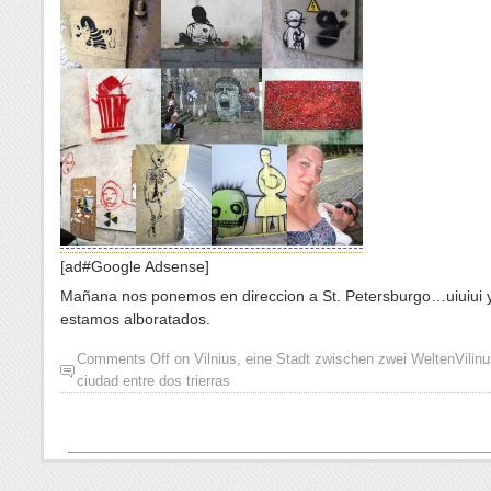
[ad#Google Adsense]
Ma
ñ
ana nos ponemos en direccion a St. Petersburgo…uiuiui 
estamos alboratados.
Comments Off
on
Vilnius, eine Stadt zwischen zwei Welten
Vilin
ciudad entre dos trierras