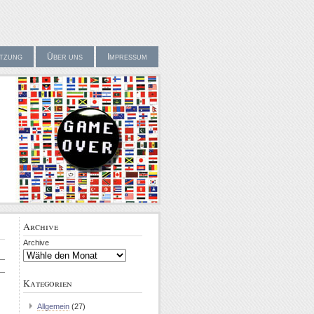
tzung
Über uns
Impressum
Archive
Archive
Kategorien
Allgemein
(27)