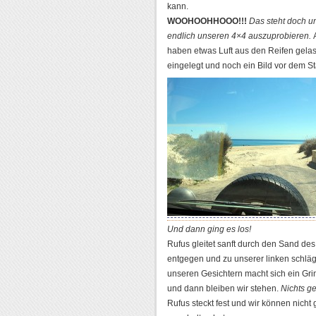
kann.
WOOHOOHHOOO!!!
Das steht doch u
endlich unseren 4×4 auszuprobieren.
haben etwas Luft aus den Reifen gelas
eingelegt und noch ein Bild vor dem St
Und dann ging es los!
Rufus gleitet sanft durch den Sand de
entgegen und zu unserer linken schlägt
unseren Gesichtern macht sich ein Gri
und dann bleiben wir stehen.
Nichts g
Rufus steckt fest und wir können nich