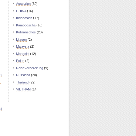
Australien
(30)
CHINA
(16)
Indonesien
(17)
Kambodscha
(16)
Kulinarisches
(23)
Litauen
(2)
Malaysia
(2)
Mongolei
(12)
Polen
(2)
Reisevorbereitung
(9)
n
Russland
(20)
…
Thailand
(29)
VIETNAM
(14)
:)