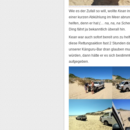
Wie es der Zufall so will, wollte
Kean
i
einer kurzen Abkühlung im Meer abrunde
helfen, denn er hat
(… na, na, na Sche
Ding fährt ja bekanntlich überall hin.
Kean war auch sofort bereit uns zu hel
diese Rettungsaktion fast 2 Stunden da
unserer Känguru-Bar dran glauben m
würden, dann hätte er es sich bestimmt
aufgegeben.