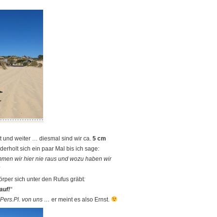
lt und weiter … diesmal sind wir ca.
5 cm
rholt sich ein paar Mal bis ich sage:
kommen wir hier nie raus und wozu haben wir
rper sich unter den Rufus gräbt
:
auf!
“
. Pers.Pl. von uns …
er meint es also Ernst.