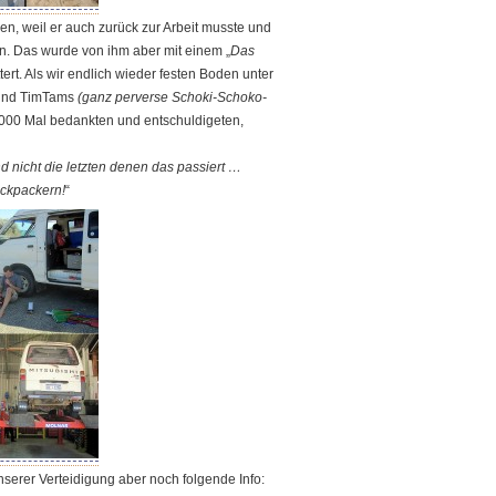
n, weil er auch zurück zur Arbeit musste und
en. Das wurde von ihm aber mit einem „
Das
ert. Als wir endlich wieder festen Boden unter
 und TimTams
(ganz perverse Schoki-Schoko-
000 Mal bedankten und entschuldigeten,
und nicht die letzten denen das passiert …
ackpackern!
“
 unserer Verteidigung aber noch folgende Info: