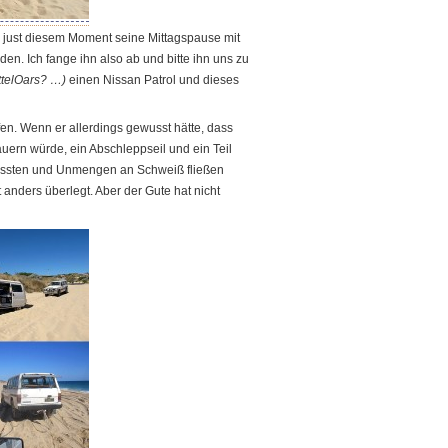
n just diesem Moment seine Mittagspause mit
n. Ich fange ihn also ab und bitte ihn uns zu
ttelOars? …)
einen Nissan Patrol und dieses
fen. Wenn er allerdings gewusst hätte, dass
uern würde, ein Abschleppseil und ein Teil
ussten und Unmengen an Schweiß fließen
 anders überlegt. Aber der Gute hat nicht