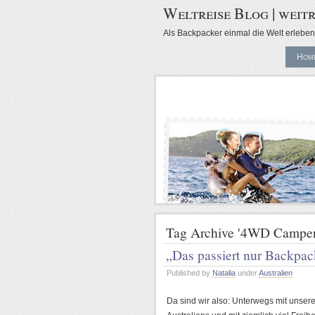
Weltreise Blog | weitr
Als Backpacker einmal die Welt erleben 
Hom
Tag Archive '4WD Camperv
„Das passiert nur Backpac
Published by
Natalia
under
Australien
Da sind wir also: Unterwegs mit unse