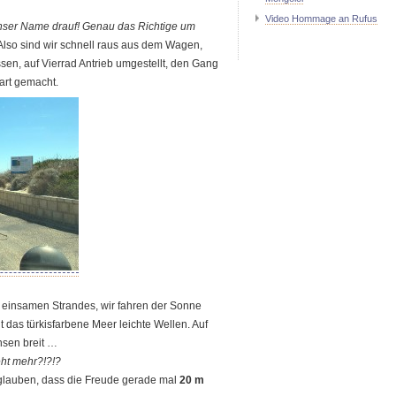
Video Hommage an Rufus
nser Name drauf! Genau das Richtige um
Also sind wir schnell raus aus dem Wagen,
sen, auf Vierrad Antrieb umgestellt, den Gang
art gemacht.
s einsamen Strandes, wir fahren der Sonne
 das türkisfarbene Meer leichte Wellen. Auf
nsen breit …
eht mehr?!?!?
t glauben, dass die Freude gerade mal
20 m