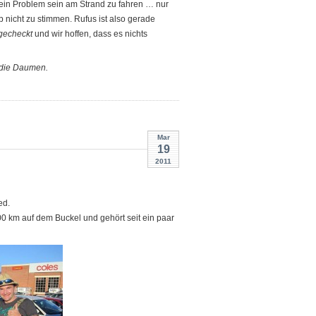
 kein Problem sein am Strand zu fahren … nur
b nicht zu stimmen. Rufus ist also gerade
gecheckt
und wir hoffen, dass es nichts
 die Daumen.
Mar
19
2011
ed.
000 km auf dem Buckel und gehört seit ein paar