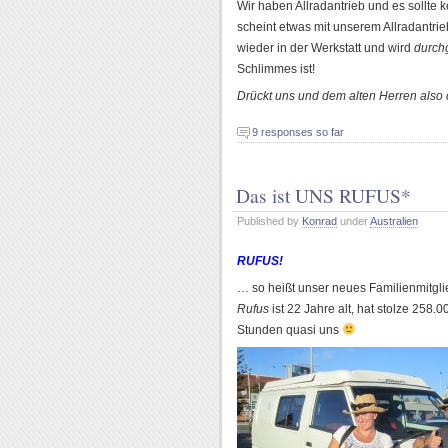
Wir haben Allradantrieb und es sollte
scheint etwas mit unserem Allradantrie
wieder in der Werkstatt und wird
durch
Schlimmes ist!
Drückt uns und dem alten Herren also
9 responses so far
Das ist UNS RUFUS*
Published by
Konrad
under
Australien
RUFUS!
… so heißt unser neues Familienmitgli
Rufus
ist 22 Jahre alt, hat stolze 258.
Stunden quasi uns