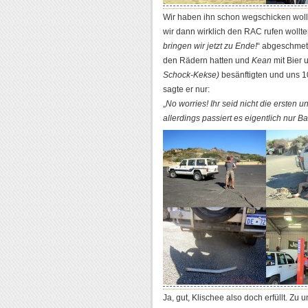
Wir haben ihn schon wegschicken wolle
wir dann wirklich den RAC rufen wollt
bringen wir jetzt zu Ende!
“ abgeschmett
den Rädern hatten und
Kean
mit Bier
Schock-Kekse)
besänftigten und uns 1
sagte er nur:
„
No worries! Ihr seid nicht die ersten 
allerdings passiert es eigentlich nur B
Ja, gut, Klischee also doch erfüllt. Zu