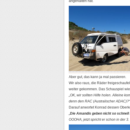
angehalten hat.
Aber gut, das kann ja mal passieren.
Wir also raus, die Räder freigeschaufe
weiter gekommen. Das Schauspiel wiede
„OK, wir sollten Hilfe holen. Alleine 
denn den RAC (Australischer ADAC)?“
Darauf anwortet Konrad dessen Oberkö
„
Die Amandis geben nicht so schnell 
OOOHA, jetzt spricht er schon in der 3